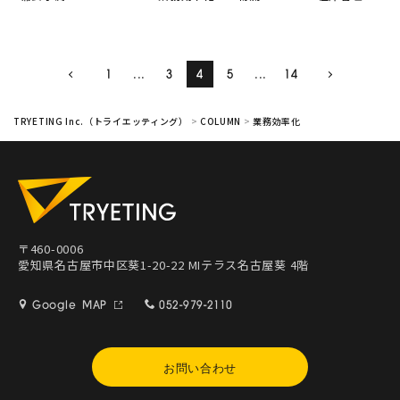
1
...
3
4
5
...
14
TRYETING Inc.（トライエッティング）
>
COLUMN
>
業務効率化
〒460-0006
愛知県名古屋市中区葵1-20-22 MIテラス名古屋葵 4階
Google MAP
052-979-2110
お問い合わせ