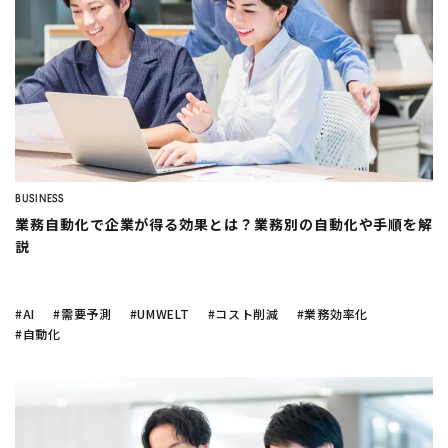
BUSINESS
業務自動化で企業が得る効果とは？業務別の自動化や手順を解
説
#AI
#需要予測
#UMWELT
#コスト削減
#業務効率化
#自動化