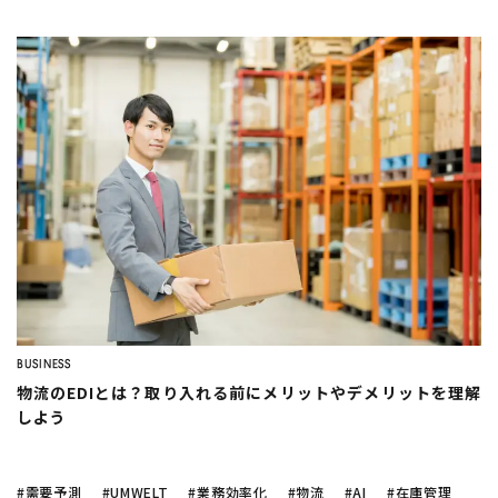
BUSINESS
物流のEDIとは？取り入れる前にメリットやデメリットを理解
しよう
#需要予測
#UMWELT
#業務効率化
#物流
#AI
#在庫管理