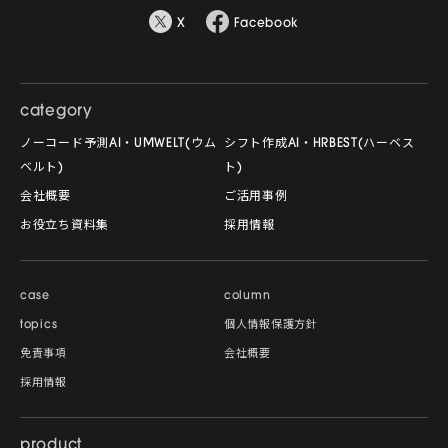
X
Facebook
category
ノーコード予測AI・UMWELT(ウム
シフト作成AI・HRBEST(ハーベス
ベルト)
ト)
会社概要
ご活用事例
お役立ち資料集
採用情報
case
column
topics
個人情報保護方針
免責事項
会社概要
採用情報
product