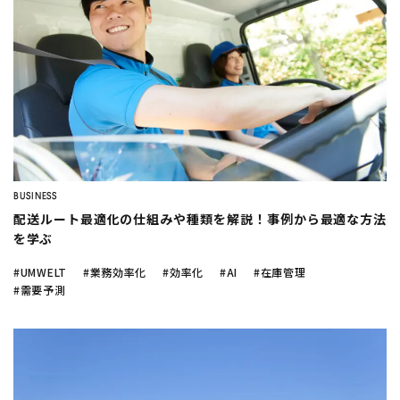
BUSINESS
配送ルート最適化の仕組みや種類を解説！事例から最適な方法
を学ぶ
#UMWELT
#業務効率化
#効率化
#AI
#在庫管理
#需要予測