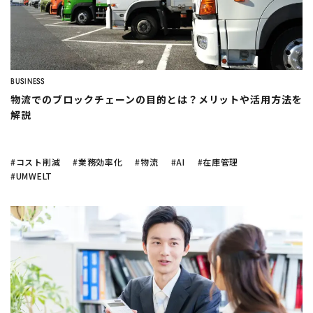
BUSINESS
物流でのブロックチェーンの目的とは？メリットや活用方法を
解説
#コスト削減
#業務効率化
#物流
#AI
#在庫管理
#UMWELT