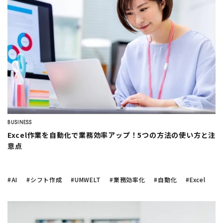
BUSINESS
Excel作業を自動化で業務効率アップ！5つの方法の使い方と注
意点
#AI
#シフト作成
#UMWELT
#業務効率化
#自動化
#Excel