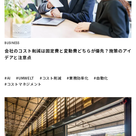
BUSINESS
会社のコスト削減は固定費と変動費どちらが優先？施策のアイ
デアと注意点
#AI
#UMWELT
#コスト削減
#業務効率化
#自動化
#コストマネジメント