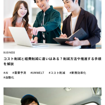
BUSINESS
コスト削減と経費削減に違いはある？削減方法や推進する手順
を解説
#AI
#需要予測
#UMWELT
#コスト削減
#業務効率化
#自動化