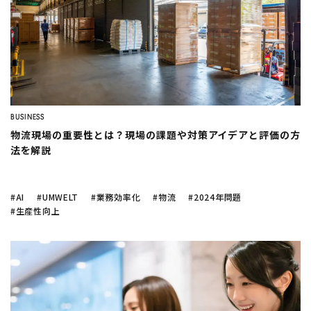
BUSINESS
物流現場の重要性とは？現場の課題や対策アイデアと評価の方
法を解説
#AI
#UMWELT
#業務効率化
#物流
#2024年問題
#生産性向上