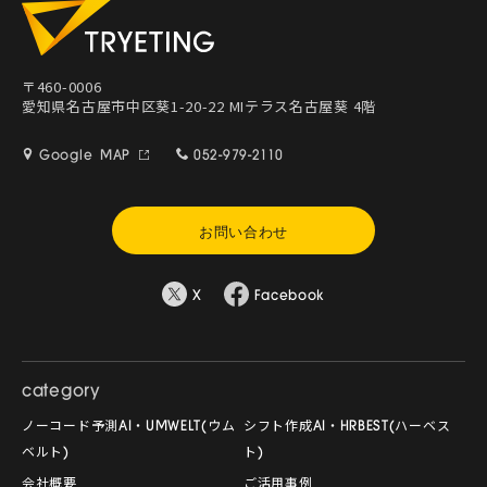
〒460-0006
愛知県名古屋市中区葵1-20-22 MIテラス名古屋葵 4階
Google MAP
052-979-2110
お問い合わせ
X
Facebook
category
ノーコード予測AI・UMWELT(ウム
シフト作成AI・HRBEST(ハーベス
ベルト)
ト)
会社概要
ご活用事例