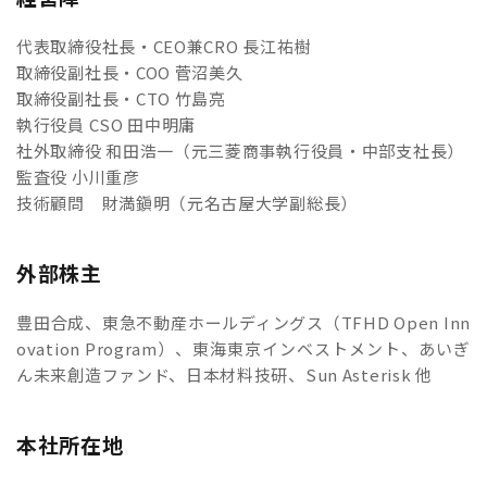
代表取締役社長・CEO兼CRO 長江祐樹
取締役副社長・COO 菅沼美久
取締役副社長・CTO 竹島亮
執行役員 CSO 田中明庸
社外取締役 和田浩一（元三菱商事執行役員・中部支社長）
監査役 小川重彦
技術顧問 財満鎭明（元名古屋大学副総長）
外部株主
豊田合成、東急不動産ホールディングス（TFHD Open Inn
ovation Program）、東海東京インベストメント、あいぎ
ん未来創造ファンド、日本材料技研、Sun Asterisk 他
本社所在地