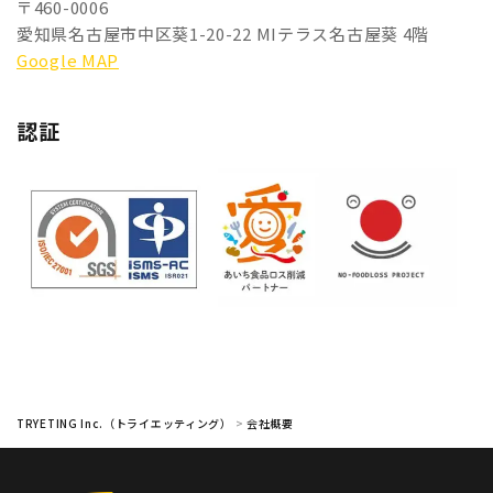
〒460-0006
愛知県名古屋市中区葵1-20-22 MIテラス名古屋葵 4階
Google MAP
認証
TRYETING Inc.（トライエッティング）
>
会社概要