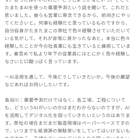
たまたまAIを使った需要予測という話を聞いて、これだと
思いました。彼らも営業に専念できるから、前向きにやっ
てくださいと。何事も経験だと思っているものですから、
自分自身がたまたまこの弊社で色々経験させていただいて
いる気がして、それが非常に良かったなあと。本当に色々
経験したことが今の社長業にも生きていると痛感していま
す。秦含めて私より年下の従業員にはとにかく色々経験し
なさいと口酸っぱく言っています。
ーAI活用を通して、今後どうしていきたいか。今後の展望
などあればお伺いしたいです。
長谷川：需要予測だけではなく、各工場、工程について
も、どういうAIがいいのかはまだわからないのですが、AI
を活用してデジタル化を図っていきたいというのはありま
す。弊社の場合まだまだ製造現場はペーパーベースですの
で、いつまでも紙資源の無駄使いをしていてはいけないも