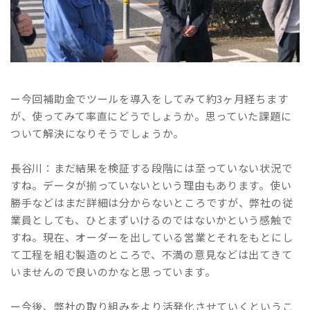
ー今回補助金でツールを導入をしてみて約3ヶ月経ちます
が、使ってみて率直にどうでしょうか。思っていた課題に
ついて解決になりそうでしょうか。
長谷川：まだ結果を検証する段階には至っていない状況で
すね。データが揃っていないという理由もあります。使い
勝手などはまだ詳細は分からないところですが、弊社の従
業員としても、ひとまずいけるのではないかという感触で
すね。現在、オーダーを出している営業とそれをもとにし
て工程を組む製造のところで、不満の意見などは出てきて
いませんので良いのかなと思っています。
ー今後、弊社の取り組みをより活発化させていくというこ