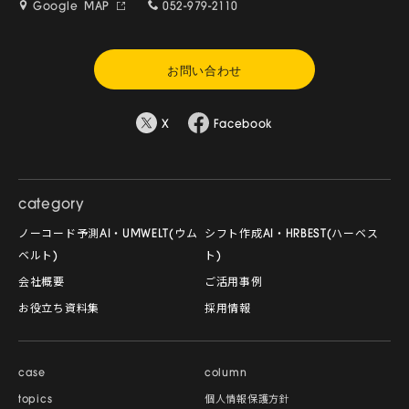
Google MAP
052-979-2110
お問い合わせ
X
Facebook
category
ノーコード予測AI・UMWELT(ウム
シフト作成AI・HRBEST(ハーベス
ベルト)
ト)
会社概要
ご活用事例
お役立ち資料集
採用情報
case
column
topics
個人情報保護方針