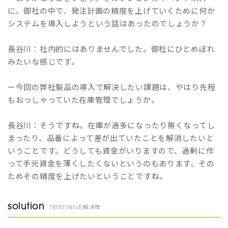
に、御社の中で、発注計画の精度を上げていくために何か
システムを導入しようという話はあったのでしょうか？
長谷川：社内的にはありませんでした。御社にひとめぼれ
みたいな感じです。
ー今回の弊社製品の導入で解決したい課題は、やはり先程
もおっしゃっていた在庫管理でしょうか。
長谷川：そうですね。在庫が過多になったり無くなってし
まったり、品番によって差が出ていたことを解消したいと
いうことです。どうしても資金がいりますので、過剰に作
って手元資金を薄くしたくないというのもあります。その
ためその精度を上げたいということですね。
solution
TRYETINGの解決策