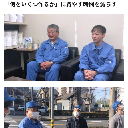
「何をいくつ作るか」に費やす時間を減らす