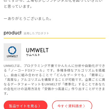
のですから、工場も少しづつデジタル化を図っていきたい
と思っています。
ーありがとうございました。
product
活用したプロダクト
UMWELT
ウムベルト
UMWELTは、プログラミング不要でかんたんに分析や自動化ができ
る「ノーコードDXツール」です。多種多様なアルゴリズムを搭載
し、自由に組み合わせることで「どんなデータでも」「簡単に」
「高度な」アルゴリズムを構築することが可能です。企業ごとに異
なるデータフォーマットをUMWELTが「標準化」することであなた
の会社だけの活用方法を「安価かつ高速に」作り出すことができま
す。
製品サイトを見る 〉
今すぐ資料請求 〉