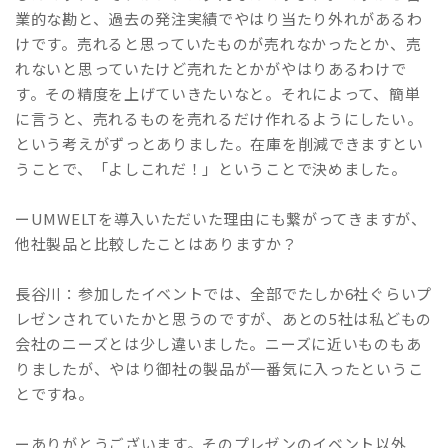
業的な勘と、過去の発注実績でやはり当たり外れがあるわ
けです。売れると思っていたものが売れなかったとか、売
れないと思っていたけど売れたとかがやはりあるわけで
す。その精度を上げていきたいなと。それによって、簡単
に言うと、売れるものを売れるだけ作れるようにしたい。
という考えがずっとありました。在庫を削減できますとい
うことで、「よしこれだ！」ということで決めました。
ーUMWELTを導入いただいた理由にも繋がってきますが、
他社製品と比較したことはありますか？
長谷川：参加したイベントでは、全部でたしか6社ぐらいプ
レゼンされていたかと思うのですが、あとの5社は私どもの
会社のニーズとは少し違いました。ニーズに近いものもあ
りましたが、やはり御社の製品が一番気に入ったというこ
とですね。
ーありがとうございます。そのプレゼンのイベント以外