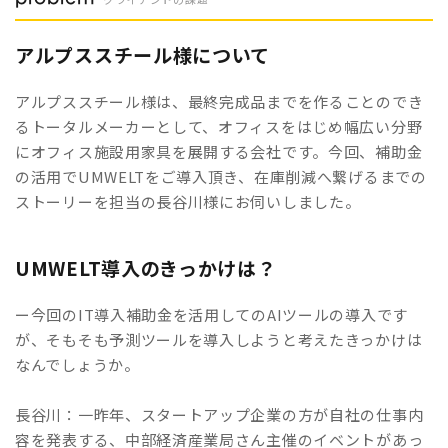
アルプススチール様について
アルプススチール様は、最終完成品までを作ることのでき
るトータルメーカーとして、オフィスをはじめ幅広い分野
にオフィス施設用家具を展開する会社です。今回、補助金
の活用でUMWELTをご導入頂き、在庫削減へ繋げるまでの
ストーリーを担当の長谷川様にお伺いしました。
UMWELT導入のきっかけは？
ー今回のIT導入補助金を活用してのAIツールの導入です
が、そもそも予測ツールを導入しようと考えたきっかけは
なんでしょうか。
長谷川：一昨年、スタートアップ企業の方が自社の仕事内
容を発表する、中部経済産業局さん主催のイベントがあっ