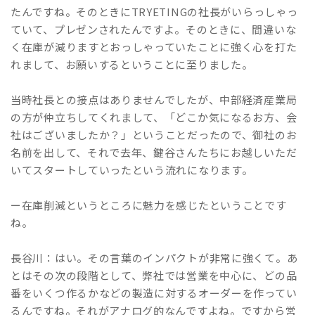
たんですね。そのときにTRYETINGの社長がいらっしゃっ
ていて、プレゼンされたんですよ。そのときに、間違いな
く在庫が減りますとおっしゃっていたことに強く心を打た
れまして、お願いするということに至りました。
当時社長との接点はありませんでしたが、中部経済産業局
の方が仲立ちしてくれまして、「どこか気になるお方、会
社はございましたか？」ということだったので、御社のお
名前を出して、それで去年、鍵谷さんたちにお越しいただ
いてスタートしていったという流れになります。
ー在庫削減というところに魅力を感じたということです
ね。
長谷川：はい。その言葉のインパクトが非常に強くて。あ
とはその次の段階として、弊社では営業を中心に、どの品
番をいくつ作るかなどの製造に対するオーダーを作ってい
るんですね。それがアナログ的なんですよね。ですから営