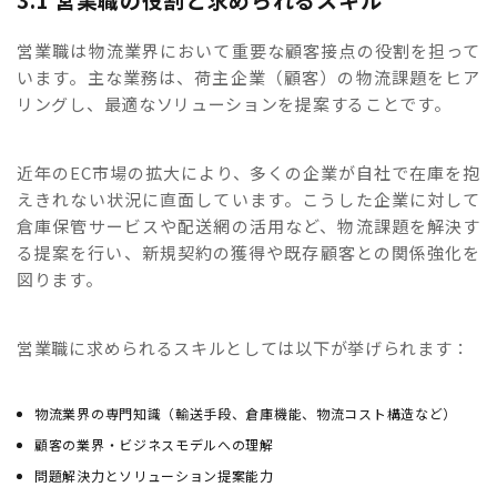
営業職は物流業界において重要な顧客接点の役割を担って
います。主な業務は、荷主企業（顧客）の物流課題をヒア
リングし、最適なソリューションを提案することです。
近年のEC市場の拡大により、多くの企業が自社で在庫を抱
えきれない状況に直面しています。こうした企業に対して
倉庫保管サービスや配送網の活用など、物流課題を解決す
る提案を行い、新規契約の獲得や既存顧客との関係強化を
図ります。
営業職に求められるスキルとしては以下が挙げられます：
物流業界の専門知識（輸送手段、倉庫機能、物流コスト構造など）
顧客の業界・ビジネスモデルへの理解
問題解決力とソリューション提案能力