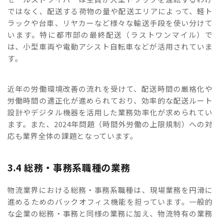
ではなく、配送する荷物の量や配送エリアによって、軽ト
ラックや台車、リヤカーなど様々な輸送手段を使い分けて
います。特に都市部の最終配送（ラストワンマイル）で
は、小型車両や電動アシスト自転車などが活用されていま
す。
近年の労働環境改善の流れを受けて、配送時間の厳格化や
労働時間の適正化が進められており、効率的な配送ルート
設計やデジタル機器を活用した業務効率化が求められてい
ます。また、2024年問題（時間外労働の上限規制）への対
応も業界全体の課題となっています。
3.4 総務・事務系職種の業務
物流業界における総務・事務系職種は、現場業務を円滑に
進めるためのバックオフィス機能を担っています。一般的
な企業の総務・事務と同様の業務に加え、物流特有の業務