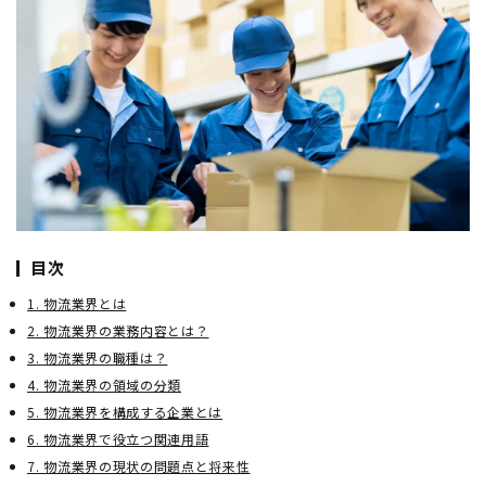
目次
1. 物流業界とは
2. 物流業界の業務内容とは？
3. 物流業界の職種は？
4. 物流業界の領域の分類
5. 物流業界を構成する企業とは
6. 物流業界で役立つ関連用語
7. 物流業界の現状の問題点と将来性