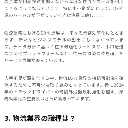
の企業が初期投資を抑えながら高度な物流システムを利用
できるようになっています。特に中小企業にとって、DX推
進のハードルが下がっている点は注目に値します。
物流業務におけるDXの進展は、単なる業務効率化にとどま
らず、新たなビジネスモデルの創出にもつながっていま
す。データ分析に基づく在庫最適化サービスや、小口配送
の共同化プラットフォームなど、従来の物流の枠を超えた
サービス展開が進んでいます。
人手不足が深刻化する中、物流DXは業界の持続可能性を確
保するために不可欠な取り組みとなっています。特に2024
年のトラックドライバーの時間外労働規制強化を控え、業
務効率化の重要性はさらに高まっています。
3. 物流業界の職種は？