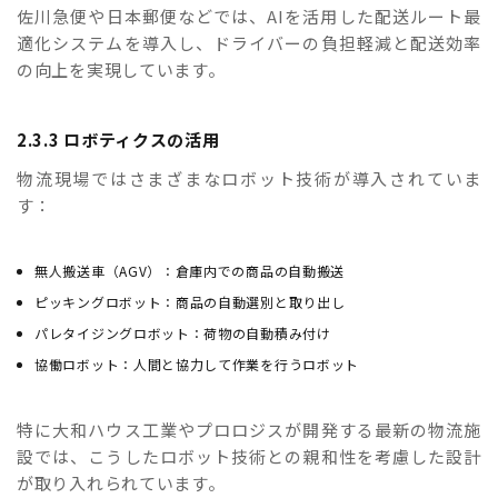
佐川急便や日本郵便などでは、AIを活用した配送ルート最
適化システムを導入し、ドライバーの負担軽減と配送効率
の向上を実現しています。
2.3.3 ロボティクスの活用
物流現場ではさまざまなロボット技術が導入されていま
す：
無人搬送車（AGV）：倉庫内での商品の自動搬送
ピッキングロボット：商品の自動選別と取り出し
パレタイジングロボット：荷物の自動積み付け
協働ロボット：人間と協力して作業を行うロボット
特に大和ハウス工業やプロロジスが開発する最新の物流施
設では、こうしたロボット技術との親和性を考慮した設計
が取り入れられています。