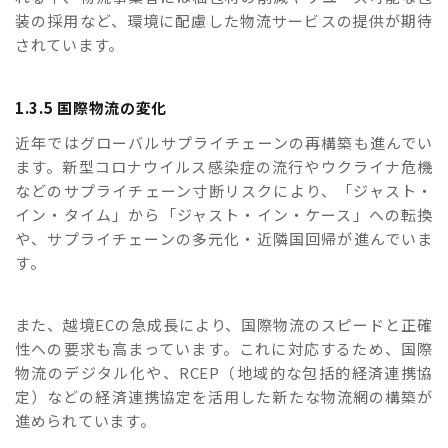
装の採用など、環境に配慮した物流サービスの提供が期待
されています。
1.3.5 国際物流の変化
近年ではグローバルサプライチェーンの再構築も進んでい
ます。新型コロナウイルス感染症の流行やウクライナ危機
などのサプライチェーン寸断リスクにより、「ジャスト・
イン・タイム」から「ジャスト・イン・ケース」への転換
や、サプライチェーンの多元化・近隣国回帰が進んでいま
す。
また、越境ECの急成長により、国際物流のスピードと正確
性への要求も高まっています。これに対応するため、国際
物流のデジタル化や、RCEP（地域的な包括的経済連携協
定）などの経済連携協定を活用した新たな物流網の構築が
進められています。