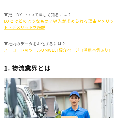
▼更にDXについて詳しく知るには？
DXとはどのようなもの？導入が求められる理由やメリッ
ト・デメリットを解説
▼社内のデータをAI化するには？
ノーコードAIツールUMWELT紹介ページ（活用事例あり）
1. 物流業界とは