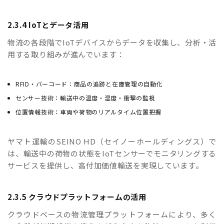
2.3.4 IoTとデータ活用
物流の各段階でIoTデバイスからデータを収集し、分析・活
用する取り組みが進んでいます：
RFID・バーコード：商品の追跡と在庫管理の自動化
センサー技術：輸送中の温度・湿度・衝撃の監視
位置情報技術：車両や荷物のリアルタイム位置把握
ヤマト運輸のSEINO HD（セイノーホールディングス）で
は、輸送中の荷物の状態をIoTセンサーでモニタリングする
サービスを提供し、高付加価値輸送を実現しています。
2.3.5 クラウドプラットフォームの活用
クラウドベースの物流管理プラットフォームにより、多く