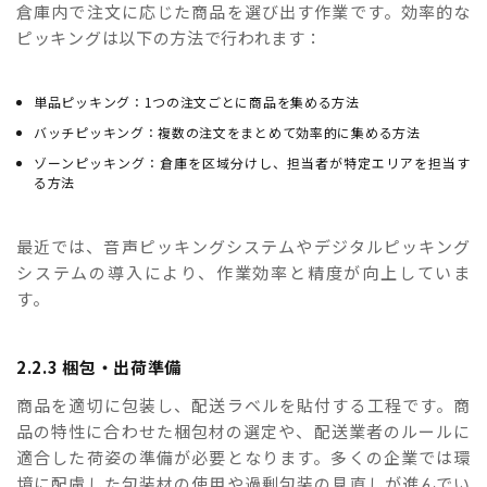
倉庫内で注文に応じた商品を選び出す作業です。効率的な
ピッキングは以下の方法で行われます：
単品ピッキング：1つの注文ごとに商品を集める方法
バッチピッキング：複数の注文をまとめて効率的に集める方法
ゾーンピッキング：倉庫を区域分けし、担当者が特定エリアを担当す
る方法
最近では、音声ピッキングシステムやデジタルピッキング
システムの導入により、作業効率と精度が向上していま
す。
2.2.3 梱包・出荷準備
商品を適切に包装し、配送ラベルを貼付する工程です。商
品の特性に合わせた梱包材の選定や、配送業者のルールに
適合した荷姿の準備が必要となります。多くの企業では環
境に配慮した包装材の使用や過剰包装の見直しが進んでい