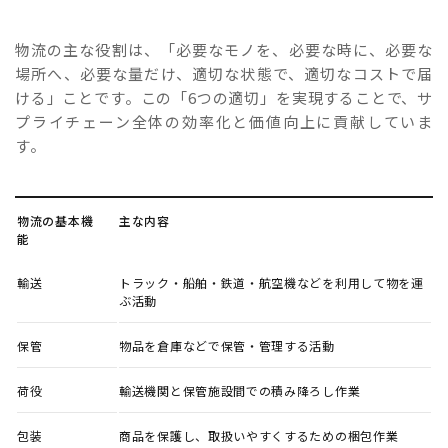
物流の主な役割は、「必要なモノを、必要な時に、必要な
場所へ、必要な量だけ、適切な状態で、適切なコストで届
ける」ことです。この「6つの適切」を実現することで、サ
プライチェーン全体の効率化と価値向上に貢献していま
す。
物流の基本機
主な内容
能
輸送
トラック・船舶・鉄道・航空機などを利用して物を運
ぶ活動
保管
物品を倉庫などで保管・管理する活動
荷役
輸送機関と保管施設間での積み降ろし作業
包装
商品を保護し、取扱いやすくするための梱包作業