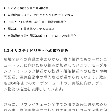
AIによる需要予測と最適配車
自動倉庫システムやピッキングロボットの導入
RFIDやIoTを活用した在庫・物流の可視化
配送ルート最適化システムの導入
自動運転技術や配送ロボット・ドローンの実用化
1.3.4 サステナビリティへの取り組み
環境問題への意識の高まりから、物流業界でもカーボンニ
ュートラルに向けた取り組みが加速しています。モーダル
シフト（トラック輸送から鉄道・船舶輸送への転換）や共
同配送、電気自動車の導入などが進められています。政府
も2050年までのカーボンニュートラル実現に向け、グリー
ン物流の推進を後押ししています。
さらに、サプライチェーン全体での環境負荷低減が求めら
れる中、物流事業者には梱包材の削減やリユース可能な包