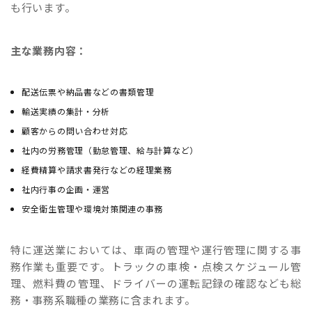
も行います。
主な業務内容：
配送伝票や納品書などの書類管理
輸送実績の集計・分析
顧客からの問い合わせ対応
社内の労務管理（勤怠管理、給与計算など）
経費精算や請求書発行などの経理業務
社内行事の企画・運営
安全衛生管理や環境対策関連の事務
特に運送業においては、車両の管理や運行管理に関する事
務作業も重要です。トラックの車検・点検スケジュール管
理、燃料費の管理、ドライバーの運転記録の確認なども総
務・事務系職種の業務に含まれます。