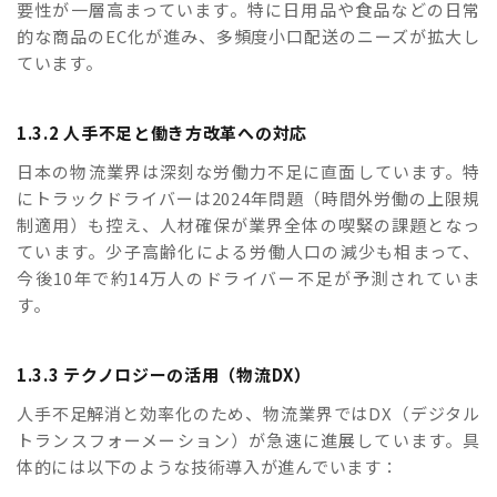
要性が一層高まっています。特に日用品や食品などの日常
的な商品のEC化が進み、多頻度小口配送のニーズが拡大し
ています。
1.3.2 人手不足と働き方改革への対応
日本の物流業界は深刻な労働力不足に直面しています。特
にトラックドライバーは2024年問題（時間外労働の上限規
制適用）も控え、人材確保が業界全体の喫緊の課題となっ
ています。少子高齢化による労働人口の減少も相まって、
今後10年で約14万人のドライバー不足が予測されていま
す。
1.3.3 テクノロジーの活用（物流DX）
人手不足解消と効率化のため、物流業界ではDX（デジタル
トランスフォーメーション）が急速に進展しています。具
体的には以下のような技術導入が進んでいます：