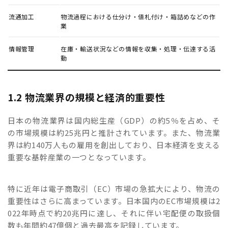
流通加工
物流過程における仕分け・値札付け・箱詰めなどの作
業
情報管理
在庫・輸送状況などの情報を収集・処理・伝達する活
動
1.2 物流業界の規模と経済的重要性
日本の物流業界は国内総生産（GDP）の約5％を占め、そ
の市場規模は約25兆円と推計されています。また、物流業
界は約140万人もの雇用を創出しており、日本経済を支える
重要な基幹産業の一つとなっています。
特に近年は電子商取引（EC）市場の急拡大により、物流の
重要性はさらに高まっています。日本国内のEC市場規模は2
022年時点で約20兆円に達し、それに伴い宅配便の取扱個
数も年間約47億個と過去最高を記録しています。