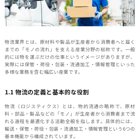
物流業界とは、原材料や製品が生産者から消費者へと届く
までの「モノの流れ」を支える産業分野の総称です。一般
的には物を運ぶだけの仕事というイメージがありますが、
実際には保管・荷役・包装・流通加工・情報管理といった
多様な業務を含む幅広い産業です。
1.1 物流の定義と基本的な役割
物流（ロジスティクス）とは、物的流通の略称で、原材
料・部品・製品などの「モノ」が生産者から消費者まで流
れる過程を最適化する活動全般を指します。具体的には、
輸送・保管・荷役・包装・流通加工・情報管理という6つの
基本機能から構成されています。