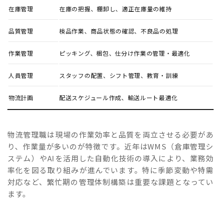
在庫管理
在庫の把握、棚卸し、適正在庫量の維持
品質管理
検品作業、商品状態の確認、不良品の処理
作業管理
ピッキング、梱包、仕分け作業の管理・最適化
人員管理
スタッフの配置、シフト管理、教育・訓練
物流計画
配送スケジュール作成、輸送ルート最適化
物流管理職は現場の作業効率と品質を両立させる必要があ
り、作業量が多いのが特徴です。近年はWMS（倉庫管理シ
ステム）やAIを活用した自動化技術の導入により、業務効
率化を図る取り組みが進んでいます。特に季節変動や特需
対応など、繁忙期の管理体制構築は重要な課題となってい
ます。