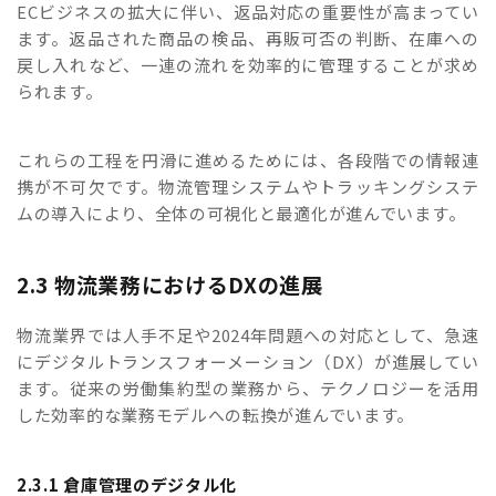
ECビジネスの拡大に伴い、返品対応の重要性が高まってい
ます。返品された商品の検品、再販可否の判断、在庫への
戻し入れなど、一連の流れを効率的に管理することが求め
られます。
これらの工程を円滑に進めるためには、各段階での情報連
携が不可欠です。物流管理システムやトラッキングシステ
ムの導入により、全体の可視化と最適化が進んでいます。
2.3 物流業務におけるDXの進展
物流業界では人手不足や2024年問題への対応として、急速
にデジタルトランスフォーメーション（DX）が進展してい
ます。従来の労働集約型の業務から、テクノロジーを活用
した効率的な業務モデルへの転換が進んでいます。
2.3.1 倉庫管理のデジタル化