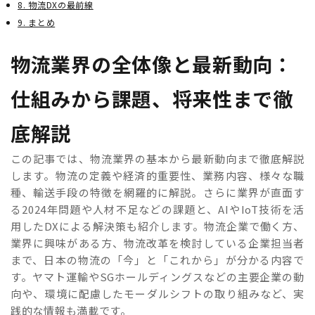
8. 物流DXの最前線
9. まとめ
物流業界の全体像と最新動向：
仕組みから課題、将来性まで徹
底解説
この記事では、物流業界の基本から最新動向まで徹底解説
します。物流の定義や経済的重要性、業務内容、様々な職
種、輸送手段の特徴を網羅的に解説。さらに業界が直面す
る2024年問題や人材不足などの課題と、AIやIoT技術を活
用したDXによる解決策も紹介します。物流企業で働く方、
業界に興味がある方、物流改革を検討している企業担当者
まで、日本の物流の「今」と「これから」が分かる内容で
す。ヤマト運輸やSGホールディングスなどの主要企業の動
向や、環境に配慮したモーダルシフトの取り組みなど、実
践的な情報も満載です。