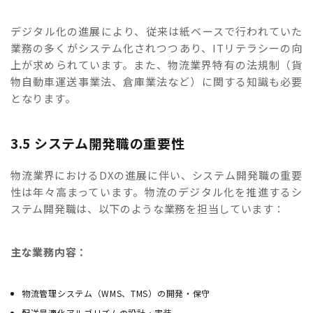
デジタル化の進展により、従来は紙ベースで行われていた
業務の多くがシステム化されつつあり、ITリテラシーの向
上が求められています。また、物流業界特有の法規制（貨
物自動車運送事業法、倉庫業法など）に関する知識も必要
となります。
3.5 システム開発職の重要性
物流業界におけるDXの進展に伴い、システム開発職の重要
性は年々高まっています。物流のデジタル化を推進するシ
ステム開発職は、以下のような業務を担当しています：
主な業務内容：
物流管理システム（WMS、TMS）の開発・保守
配送最適化アルゴリズムの設計・実装