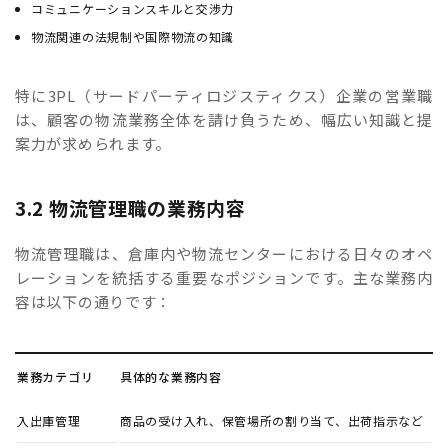
コミュニケーションスキルと交渉力
物流関連の法規制や国際物流の知識
特に3PL（サードパーティロジスティクス）企業の営業職
は、顧客の物流業務全体を請け負うため、幅広い知識と提
案力が求められます。
3.2 物流管理職の業務内容
物流管理職は、倉庫内や物流センターにおける日々のオペ
レーションを統括する重要なポジションです。主な業務内
容は以下の通りです：
業務カテゴリ
具体的な業務内容
入出庫管理
商品の受け入れ、保管場所の割り当て、出荷指示など