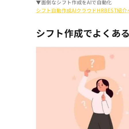
▼面倒なシフト作成をAIで自動化
シフト自動作成AIクラウドHRBEST紹
シフト作成でよくあ