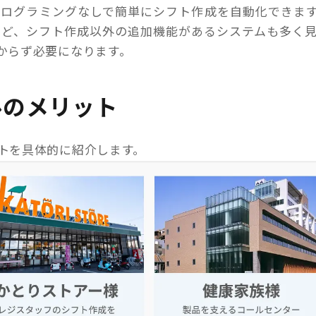
プログラミングなしで簡単にシフト作成を自動化できま
など、シフト作成以外の追加機能があるシステムも多く
からず必要になります。
ルのメリット
トを具体的に紹介します。