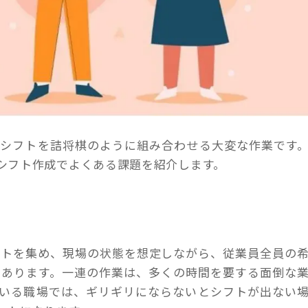
、シフトを詰将棋のように組み合わせる大変な作業です
シフト作成でよくある課題を紹介します。
フトを集め、現場の状態を想定しながら、従業員全員の
があります。一連の作業は、多くの時間を要する面倒な
ている職場では、ギリギリにならないとシフトが出ない