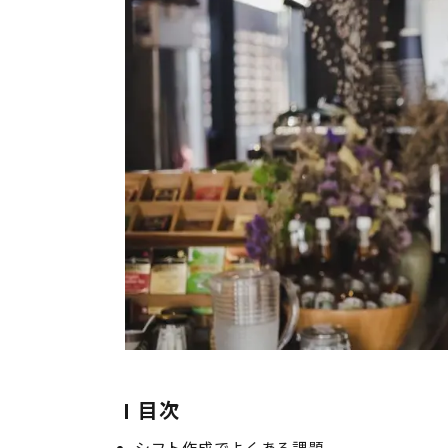
目次
シフト作成でよくある課題