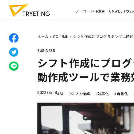
ノーコード予測AI・UMWELT(ウム
ホーム
»
COLUMN
»
シフト作成にプログラミングは時代
BUSINESS
シフト作成にプログ
動作成ツールで業務
#AI
#シフト作成
#効率化
#自動化
2022/4/14