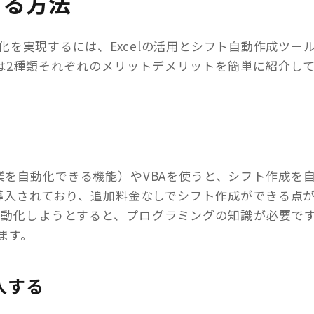
する方法
を実現するには、Excelの活用とシフト自動作成ツー
は2種類それぞれのメリットデメリットを簡単に紹介し
作業を自動化できる機能）やVBAを使うと、シフト作成を
に導入されており、追加料金なしでシフト作成ができる点
自動化しようとすると、プログラミングの知識が必要で
ます。
入する