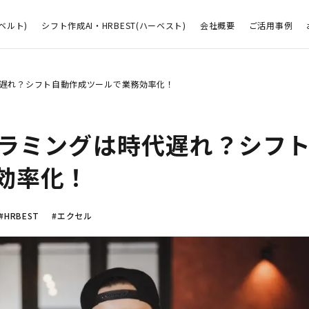
ベルト)
シフト作成AI・HRBEST(ハーベスト)
会社概要
ご活用事例
遅れ？シフト自動作成ツールで業務効率化！
ラミングは時代遅れ？シフ
効率化！
#HRBEST
#エクセル