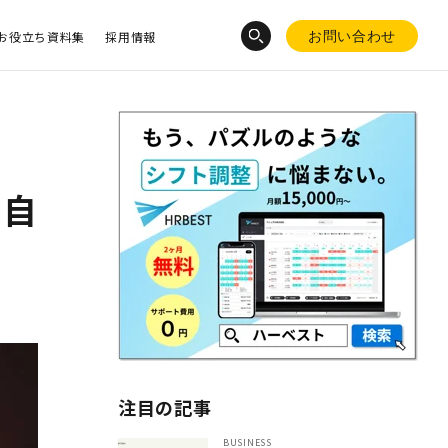
お役立ち資料集
採用情報
お問い合わせ
ト自
注目の記事
BUSINESS