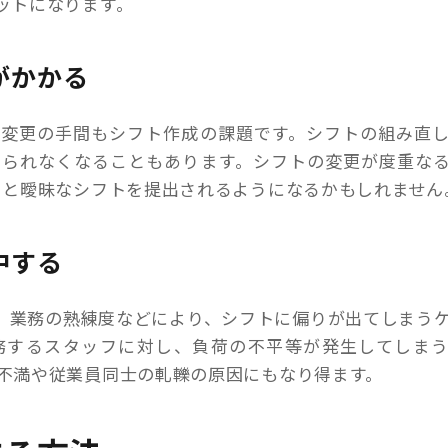
ットになります。
がかかる
ト変更の手間もシフト作成の課題です。シフトの組み直
められなくなることもあります。シフトの変更が度重な
」と曖昧なシフトを提出されるようになるかもしれません
中する
、業務の熟練度などにより、シフトに偏りが出てしまう
務するスタッフに対し、負荷の不平等が発生してしま
不満や従業員同士の軋轢の原因にもなり得ます。