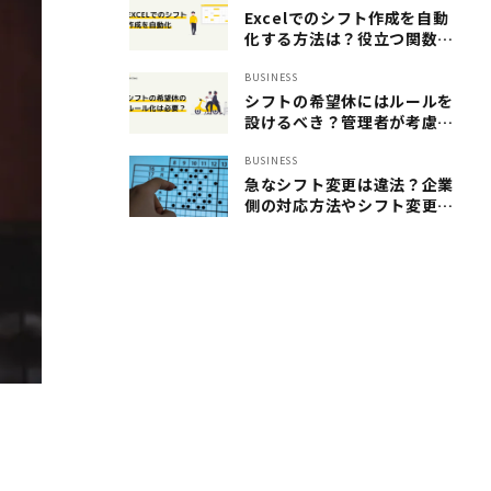
Excelでのシフト作成を自動
化する方法は？役立つ関数と
作成方法
BUSINESS
シフトの希望休にはルールを
設けるべき？管理者が考慮し
たいポイント
BUSINESS
急なシフト変更は違法？企業
側の対応方法やシフト変更す
る際の注意点