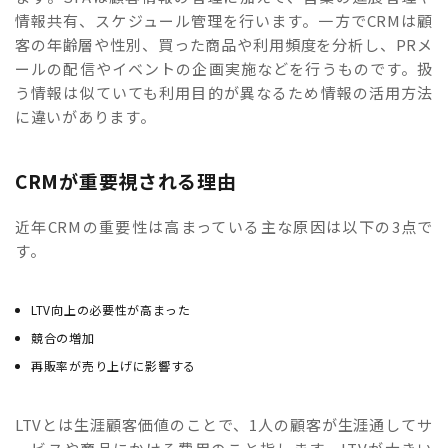
情報共有、スケジュール管理を行います。一方でCRMは顧
客の年齢層や性別、買った商品や利用頻度を分析し、PRメ
ールの配信やイベントの企画実施などを行うものです。扱
う情報は似ていても利用目的が異なるため情報の活用方法
に違いがあります。
CRMが重要視される理由
近年CRMの重要性は高まっている主な原因は以下の3点で
す。
LTV向上の必要性が高まった
競合の増加
再販率が売り上げに影響する
LTVとは生涯顧客価値のことで、1人の顧客が生涯通してサ