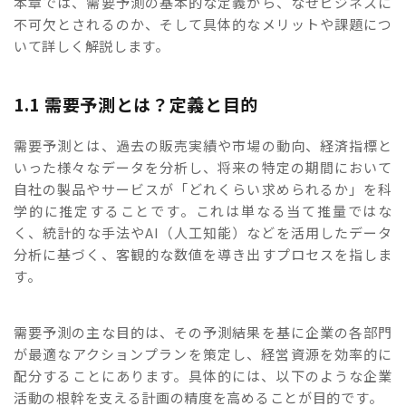
本章では、需要予測の基本的な定義から、なぜビジネスに
不可欠とされるのか、そして具体的なメリットや課題につ
いて詳しく解説します。
1.1 需要予測とは？定義と目的
需要予測とは、過去の販売実績や市場の動向、経済指標と
いった様々なデータを分析し、将来の特定の期間において
自社の製品やサービスが「どれくらい求められるか」を科
学的に推定することです。これは単なる当て推量ではな
く、統計的な手法やAI（人工知能）などを活用したデータ
分析に基づく、客観的な数値を導き出すプロセスを指しま
す。
需要予測の主な目的は、その予測結果を基に企業の各部門
が最適なアクションプランを策定し、経営資源を効率的に
配分することにあります。具体的には、以下のような企業
活動の根幹を支える計画の精度を高めることが目的です。