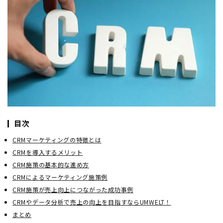
目次
CRMマーケティングの特徴とは
CRMを導入するメリット
CRM施策の基本的な進め方
CRMによるマーケティング施策例
CRM施策が売上向上につながった成功事例
CRMやデータ分析で売上の向上を目指すならUMWELT！
まとめ