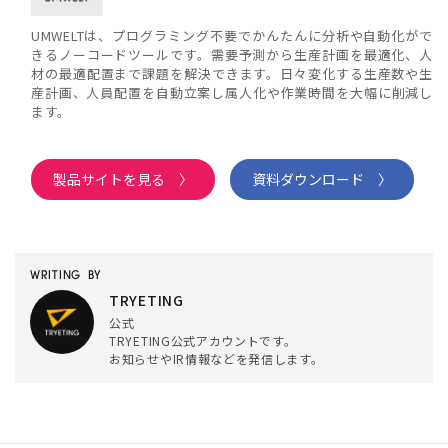
UMWELTは、プログラミング不要でかんたんに分析や自動化がで
きるノーコードツールです。需要予測から生産計画を最適化、人
材の最適配置まで課題を解決できます。日々変化する生産数や生
産計画、人員配置を自動立案し属人化や作業時間を大幅に削減し
ます。
製品サイトを見る 〉
資料ダウンロード 〉
WRITING BY
TRYETING
公式
TRYETING公式アカウントです。
お知らせやIR情報などを発信します。