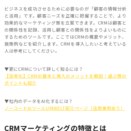
ビジネスを成功させるために必要なのが「顧客の情報分析
と活用」です。顧客ニーズを正確に把握することで、より
効果的なマーケティング策を立案できます。CRMは顧客と
の関係性を記録、活用し顧客との関係性をよりよいものに
するためのツールです。ここではCRMの概要やメリット、
施策例などを紹介します。CRMを導入したいと考えている
人は参考にしてください。
▼更にCRMについて詳しく知るには？
【効率化】CRMの基本と導入のメリットを解説！選ぶ際の
ポイントも紹介
▼社内のデータをAI化するには？
ノーコードAIツールUMWELT紹介ページ（活用事例あり）
CRMマーケティングの特徴とは