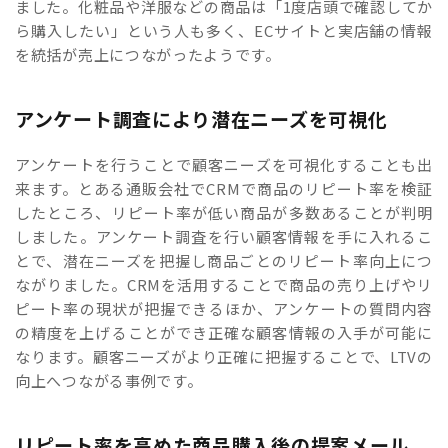
ました。化粧品や洋服などの商品は「1度店頭で確認してか
ら購入したい」という人も多く、ECサイトと実店舗の情報
を統括が売上につながったようです。
アンケート調査により潜在ニーズを可視化
アンケートを行うことで顧客ニーズを可視化することも出
来ます。とある通販会社でCRMで商品のリピート率を検証
したところ、リピート率が低い商品が多数あることが判明
しました。アンケート調査を行い顧客情報を手に入れるこ
とで、潜在ニーズを把握し商品ごとのリピート率向上につ
ながりました。CRMを活用することで商品の売り上げやリ
ピート率の現状が把握できるほか、アンケートの質問内容
の精度を上げることができ正確な顧客情報の入手が可能に
なります。顧客ニーズがより正確に把握することで、LTVの
向上へつながる事例です。
リピート率を高めた商品購入後の提案メール