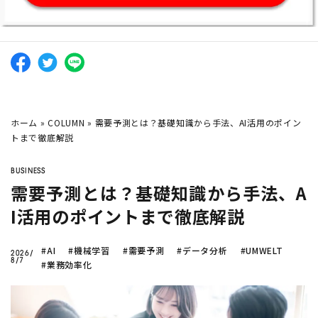
ホーム
»
COLUMN
»
需要予測とは？基礎知識から手法、AI活用のポイン
トまで徹底解説
BUSINESS
需要予測とは？基礎知識から手法、A
I活用のポイントまで徹底解説
#AI
#機械学習
#需要予測
#データ分析
#UMWELT
2026/
8/7
#業務効率化