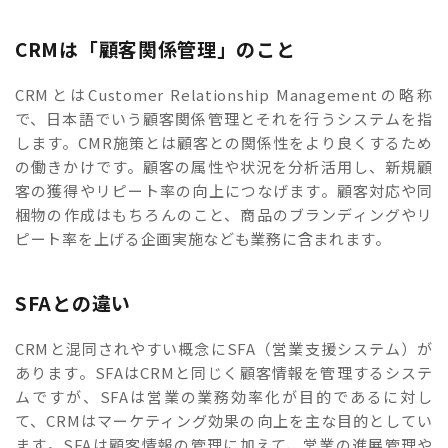
CRMは「顧客関係管理」のこと
CRMとはCustomer Relationship Managementの略称
で、日本語でいう顧客関係管理とそれを行うシステムを指
します。CMR施策とは顧客との関係性をより良くするため
の働きかけです。顧客の属性や状況を分析活用し、新規顧
客の獲得やリピート率の向上につなげます。顧客対応や同
梱物の作成はもちろんのこと、商品のブランディングやリ
ピート率を上げる企画実施なども業務に含まれます。
SFAとの違い
CRMと混同されやすい概念にSFA（営業支援システム）が
あります。SFAはCRMと同じく顧客情報を管理するシステ
ムですが、SFAは営業の業務効率化が目的であるに対し
て、CRMはマーケティング効果の向上を主な目的としてい
ます。SFAは顧客情報の管理に加えて、営業の進展管理や