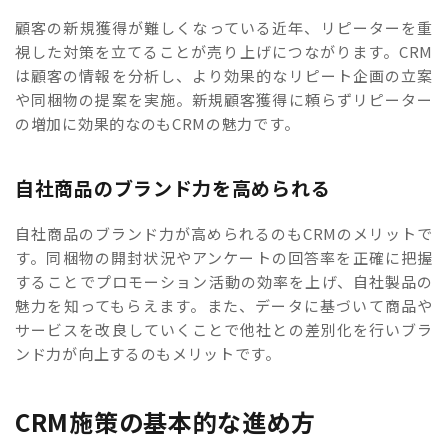
顧客の新規獲得が難しくなっている近年、リピーターを重
視した対策を立てることが売り上げにつながります。CRM
は顧客の情報を分析し、より効果的なリピート企画の立案
や同梱物の提案を実施。新規顧客獲得に頼らずリピーター
の増加に効果的なのもCRMの魅力です。
自社商品のブランド力を高められる
自社商品のブランド力が高められるのもCRMのメリットで
す。同梱物の開封状況やアンケートの回答率を正確に把握
することでプロモーション活動の効率を上げ、自社製品の
魅力を知ってもらえます。また、データに基づいて商品や
サービスを改良していくことで他社との差別化を行いブラ
ンド力が向上するのもメリットです。
CRM施策の基本的な進め方