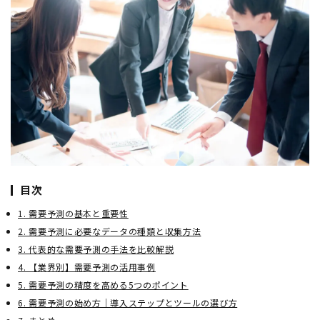
目次
1. 需要予測の基本と重要性
2. 需要予測に必要なデータの種類と収集方法
3. 代表的な需要予測の手法を比較解説
4. 【業界別】需要予測の活用事例
5. 需要予測の精度を高める5つのポイント
6. 需要予測の始め方｜導入ステップとツールの選び方