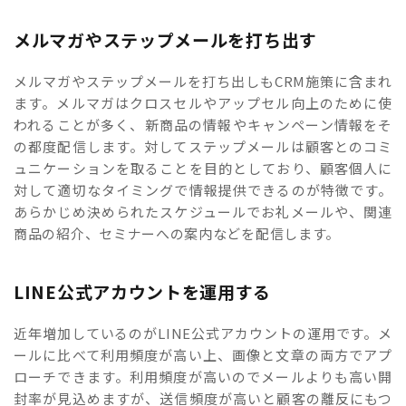
メルマガやステップメールを打ち出す
メルマガやステップメールを打ち出しもCRM施策に含まれ
ます。メルマガはクロスセルやアップセル向上のために使
われることが多く、新商品の情報やキャンペーン情報をそ
の都度配信します。対してステップメールは顧客とのコミ
ュニケーションを取ることを目的としており、顧客個人に
対して適切なタイミングで情報提供できるのが特徴です。
あらかじめ決められたスケジュールでお礼メールや、関連
商品の紹介、セミナーへの案内などを配信します。
LINE公式アカウントを運用する
近年増加しているのがLINE公式アカウントの運用です。メ
ールに比べて利用頻度が高い上、画像と文章の両方でアプ
ローチできます。利用頻度が高いのでメールよりも高い開
封率が見込めますが、送信頻度が高いと顧客の離反にもつ