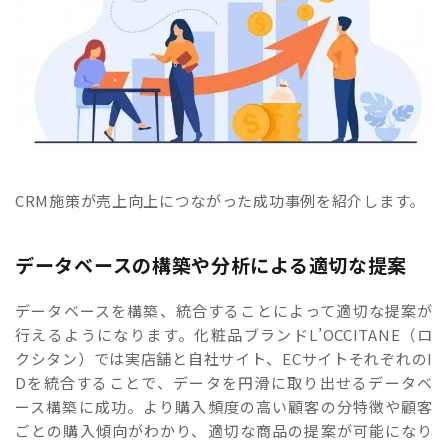
CRM施策が売上向上につながった成功事例を紹介します。
データベースの構築や分析による適切な提案
データベースを構築、統合することによって適切な提案が
行えるようになります。化粧品ブランドL’OCCITANE（ロ
クシタン）では実店舗と自社サイト、ECサイトそれぞれのI
Dを統合することで、データを円滑に取り出せるデータベ
ース構築に成功。より購入頻度の高い顧客の分特徴や顧客
ごとの購入傾向がわかり、適切な商品の提案が可能になり