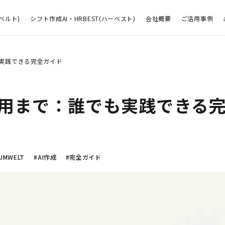
ベルト)
シフト作成AI・HRBEST(ハーベスト)
会社概要
ご活用事例
も実践できる完全ガイド
応用まで：誰でも実践できる
UMWELT
#AI作成
#完全ガイド