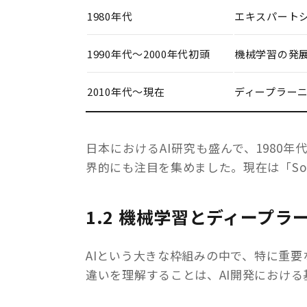
1980年代
エキスパートシ
1990年代〜2000年代初頭
機械学習の発展
2010年代〜現在
ディープラーニ
日本におけるAI研究も盛んで、1980
界的にも注目を集めました。現在は「Soci
1.2 機械学習とディープラ
AIという大きな枠組みの中で、特に重
違いを理解することは、AI開発における