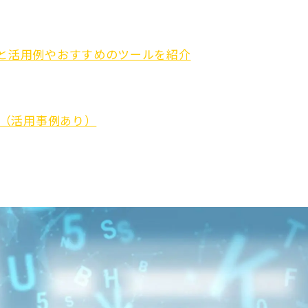
トと活用例やおすすめのツールを紹介
ジ（活用事例あり）