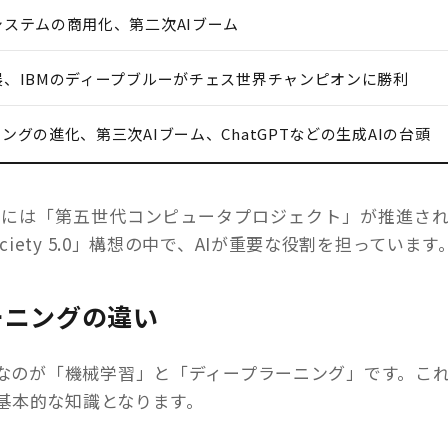
ステムの商用化、第二次AIブーム
、IBMのディープブルーがチェス世界チャンピオンに勝利
ングの進化、第三次AIブーム、ChatGPTなどの生成AIの台頭
年代には「第五世代コンピュータプロジェクト」が推進さ
ety 5.0」構想の中で、AIが重要な役割を担っています
ーニングの違い
要なのが「機械学習」と「ディープラーニング」です。こ
基本的な知識となります。