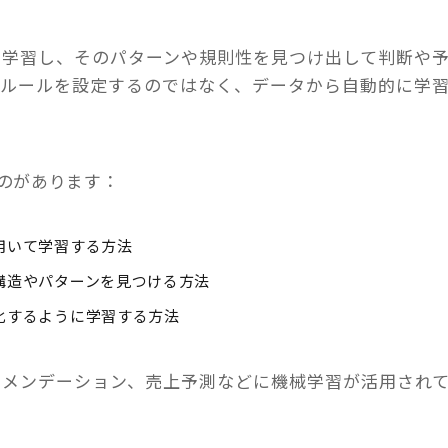
ら学習し、そのパターンや規則性を見つけ出して判断や
にルールを設定するのではなく、データから自動的に学
のがあります：
用いて学習する方法
構造やパターンを見つける方法
化するように学習する方法
コメンデーション、売上予測などに機械学習が活用され