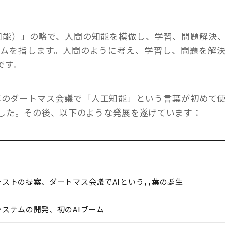
gence（人工知能）」の略で、人間の知能を模倣し、学習、問題解決
テムを指します。人間のように考え、学習し、問題を解
です。
956年のダートマス会議で「人工知能」という言葉が初めて
ました。その後、以下のような発展を遂げています：
テストの提案、ダートマス会議でAIという言葉の誕生
ステムの開発、初のAIブーム