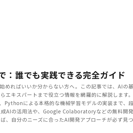
まで：誰でも実践できる完全ガイド
ら始めればいいか分からない方へ。この記事では、AIの
からエキスパートまで役立つ情報を網羅的に解説します
、Pythonによる本格的な機械学習モデルの実装まで、
Iの活用法や、Google Colaboratoryなどの無料開
ば、自分のニーズに合ったAI開発アプローチが必ず見