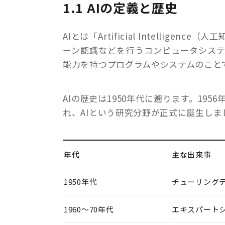
1.1 AIの定義と歴史
AIとは「Artificial Intelli
ーン認識などを行うコンピュータシス
能力を持つプログラムやシステムのこと
AIの歴史は1950年代に遡ります。1
れ、AIという研究分野が正式に誕生し
年代
主な出来事
1950年代
チューリング
1960〜70年代
エキスパートシ