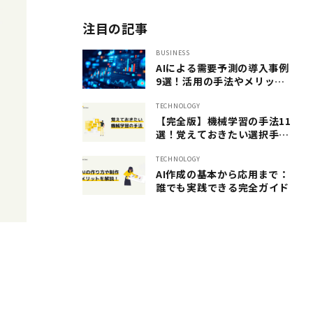
注目の記事
BUSINESS
AIによる需要予測の導入事例
9選！活用の手法やメリット
も紹介
TECHNOLOGY
【完全版】機械学習の手法11
選！覚えておきたい選択手法
を一挙ご紹介します
TECHNOLOGY
AI作成の基本から応用まで：
誰でも実践できる完全ガイド