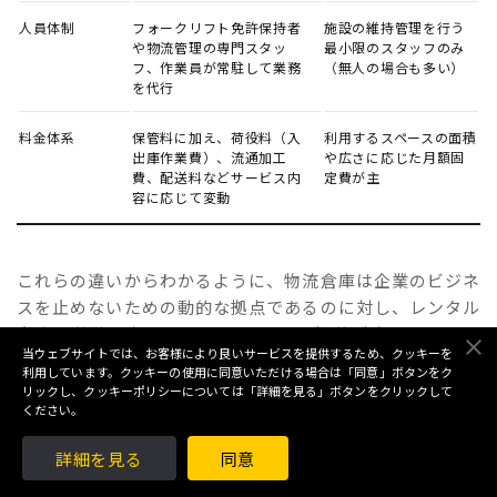
人員体制
フォークリフト免許保持者
施設の維持管理を行う
や物流管理の専門スタッ
最小限のスタッフのみ
フ、作業員が常駐して業務
（無人の場合も多い）
を代行
料金体系
保管料に加え、荷役料（入
利用するスペースの面積
出庫作業費）、流通加工
や広さに応じた月額固
費、配送料などサービス内
定費が主
容に応じて変動
これらの違いからわかるように、物流倉庫は企業のビジネ
スを止めないための動的な拠点であるのに対し、レンタル
倉庫は静的な保管スペースとしての性質が強いと言えま
当ウェブサイトでは、お客様により良いサービスを提供するため、クッキーを
す。国土交通省の施策においても、物流倉庫は物流ネット
利用しています。クッキーの使用に同意いただける場合は「同意」ボタンをク
ワークの高度化・効率化を支える重要な社会インフラとし
リックし、クッキーポリシーについては「詳細を見る」ボタンをクリックして
ください。
て位置付けられています。
詳細を見る
同意
2. 物流倉庫の主な種類と特徴