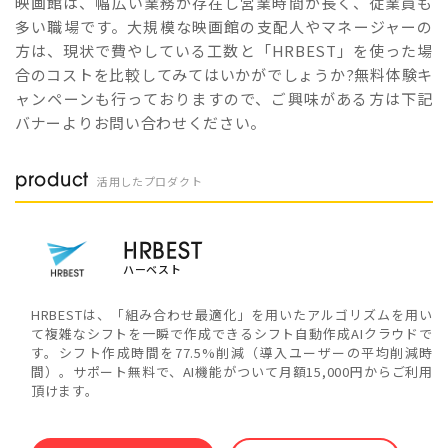
映画館は、幅広い業務が存在し営業時間が長く、従業員も
多い職場です。大規模な映画館の支配人やマネージャーの
方は、現状で費やしている工数と「HRBEST」を使った場
合のコストを比較してみてはいかがでしょうか?無料体験キ
ャンペーンも行っておりますので、ご興味がある方は下記
バナーよりお問い合わせください。
product
活用したプロダクト
HRBEST
ハーベスト
HRBESTは、「組み合わせ最適化」を用いたアルゴリズムを用い
て複雑なシフトを一瞬で作成できるシフト自動作成AIクラウドで
す。シフト作成時間を77.5%削減（導入ユーザーの平均削減時
間）。サポート無料で、AI機能がついて月額15,000円からご利用
頂けます。