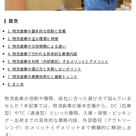
目次
1. 物流倉庫の基本的な役割と定義
2. 物流倉庫の主な種類と特徴
3. 物流倉庫の立地戦略による違い
4. 物流倉庫で行われる具体的な業務内容
5. 物流倉庫を利用（外部委託）するメリットとデメリット
6. 物流倉庫の選び方と失敗しないポイント
7. 物流倉庫の業務効率化と最新トレンド
8. まとめ
物流倉庫の役割や種類、自社に合った選び方で悩んでいま
せんか？本記事では、物流倉庫の基本定義から、DC（在庫
型）やTC（通過型）といった種類、入庫・保管・ピッキン
グ・出荷までの具体的な業務内容、外部委託（アウトソー
シング）のメリットとデメリットまで網羅的に解説しま
す。