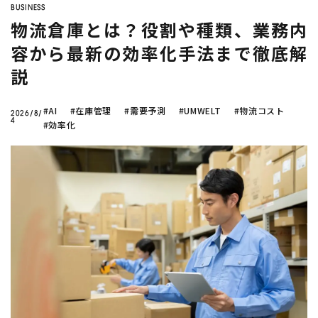
BUSINESS
物流倉庫とは？役割や種類、業務内
容から最新の効率化手法まで徹底解
説
#AI
#在庫管理
#需要予測
#UMWELT
#物流コスト
2026/8/
4
#効率化