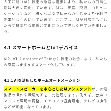
人工知能（AI）技術の急速な進歩により、私たちの日常生
活は大きく変化しています。AIは、家庭、交通、コミュニ
ケーションなど、様々な場面で私たちの生活をより便利で
効率的なものにしています。ここでは、AIが日常生活にも
たらす具体的な影響と変化について詳しく見ていきましょ
う。
4.1 スマートホームとIoTデバイス
AIとIoT（Internet of Things）技術の融合により、私たち
の家庭はますますスマート化しています。
4.1.1 AIを活用したホームオートメーション
スマートスピーカーを中心としたAIアシスタント
が、家電
製品の操作や環境制御を一元管理します。例えば、音声コ
マンドで照明の調整、エアコンの温度設定、テレビの操作
などが可能になっています。