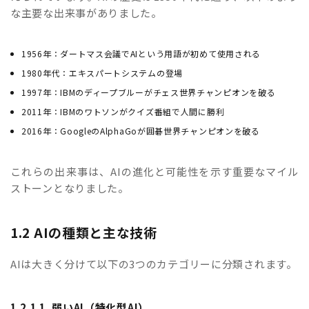
な主要な出来事がありました。
1956年：ダートマス会議でAIという用語が初めて使用される
1980年代：エキスパートシステムの登場
1997年：IBMのディープブルーがチェス世界チャンピオンを破る
2011年：IBMのワトソンがクイズ番組で人間に勝利
2016年：GoogleのAlphaGoが囲碁世界チャンピオンを破る
これらの出来事は、AIの進化と可能性を示す重要なマイル
ストーンとなりました。
1.2 AIの種類と主な技術
AIは大きく分けて以下の3つのカテゴリーに分類されます。
1.2.1 1. 弱いAI（特化型AI）