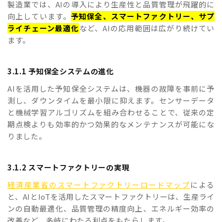
製造業では、AIの導入により生産性と品質管理が飛躍的に
向上しています。
予知保全、スマートファクトリー、サプ
ライチェーン最適化
など、AIの応用範囲は広がり続けてい
ます。
3.1.1 予知保全システムの進化
AIを活用した予知保全システムは、機器の故障を事前に予
測し、ダウンタイムを最小限に抑えます。センサーデータ
と機械学習アルゴリズムを組み合わせることで、従来の定
期点検よりも効率的かつ効果的なメンテナンスが可能にな
りました。
3.1.2 スマートファクトリーの実現
経済産業省のスマートファクトリーロードマップ
による
と、AIとIoTを活用したスマートファクトリーは、生産ライ
ンの自動最適化、品質管理の精度向上、エネルギー効率の
改善など、多岐にわたる利点をもたらします。