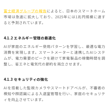
富士経済グループの報告
によると、日本のスマートホーム
市場は急速に拡大しており、2025年には1兆円規模に達す
ると予測されています。
4.1.2 エネルギー管理の最適化
AIが家庭のエネルギー使用パターンを学習し、最適な電力
消費を実現します。スマートメーターと連携したAIシステ
ムが、電力需要のピークを避けて家電製品の稼働時間を調
整し、省エネと電気代の節約を両立させます。
4.1.3 セキュリティの強化
AIを搭載した監視カメラやスマートドアベルが、不審者の
検知や顔認識による入退室管理を行い、家庭のセキュリテ
ィを向上させています。