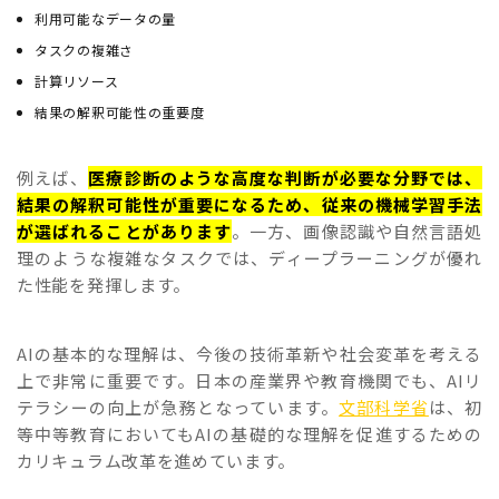
利用可能なデータの量
タスクの複雑さ
計算リソース
結果の解釈可能性の重要度
例えば、
医療診断のような高度な判断が必要な分野では、
結果の解釈可能性が重要になるため、従来の機械学習手法
が選ばれることがあります
。一方、画像認識や自然言語処
理のような複雑なタスクでは、ディープラーニングが優れ
た性能を発揮します。
AIの基本的な理解は、今後の技術革新や社会変革を考える
上で非常に重要です。日本の産業界や教育機関でも、AIリ
テラシーの向上が急務となっています。
文部科学省
は、初
等中等教育においてもAIの基礎的な理解を促進するための
カリキュラム改革を進めています。