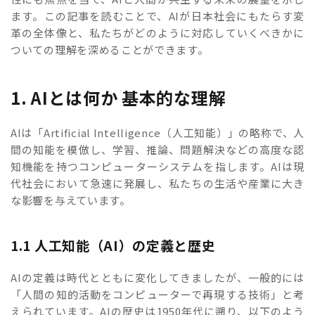
ます。この記事を読むことで、AIが日本社会にもたらす変
革の全体像と、私たちがどのように対応していくべきかに
ついての理解を深めることができます。
1. AIとは何か 基本的な理解
AIは「Artificial Intelligence（人工知能）」の略称で、人
間の知能を模倣し、学習、推論、問題解決などの高度な認
知機能を持つコンピューターシステムを指します。AIは現
代社会において急速に発展し、私たちの生活や産業に大き
な影響を与えています。
1.1 人工知能（AI）の定義と歴史
AIの定義は時代とともに変化してきましたが、一般的には
「人間の知的活動をコンピューターで再現する技術」と考
えられています。AIの歴史は1950年代に遡り、以下のよう