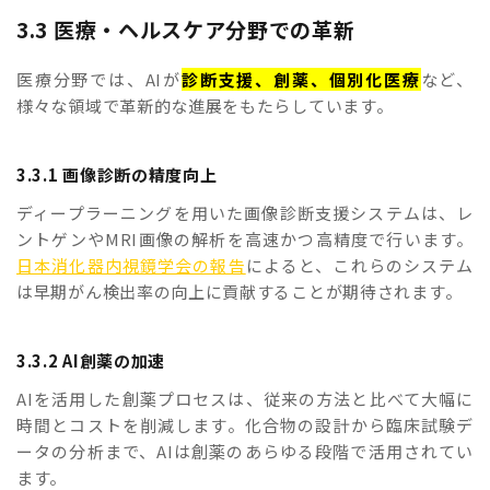
3.3 医療・ヘルスケア分野での革新
医療分野では、AIが
診断支援、創薬、個別化医療
など、
様々な領域で革新的な進展をもたらしています。
3.3.1 画像診断の精度向上
ディープラーニングを用いた画像診断支援システムは、レ
ントゲンやMRI画像の解析を高速かつ高精度で行います。
日本消化器内視鏡学会の報告
によると、これらのシステム
は早期がん検出率の向上に貢献することが期待されます。
3.3.2 AI創薬の加速
AIを活用した創薬プロセスは、従来の方法と比べて大幅に
時間とコストを削減します。化合物の設計から臨床試験デ
ータの分析まで、AIは創薬のあらゆる段階で活用されてい
ます。