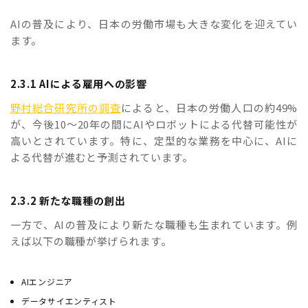
AIの普及により、日本の労働市場も大きな変化を迎えてい
ます。
2.3.1 AIによる雇用への影響
野村総合研究所の調査
によると、日本の労働人口の約49%
が、今後10〜20年の間にAIやロボットによる代替可能性が
高いとされています。特に、定型的な業務を中心に、AIに
よる代替が進むと予測されています。
2.3.2 新たな職種の創出
一方で、AIの普及により新たな職種も生まれています。例
えば以下の職種が挙げられます。
AIエンジニア
データサイエンティスト