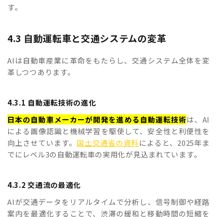
す。
4.3 自動運転車と交通システムの変革
AIは自動車産業に革命をもたらし、交通システム全体を変
革しつつあります。
4.3.1 自動運転技術の進化
日本の自動車メーカーが開発を進める自動運転技術
は、AI
による画像認識と機械学習を駆使して、安全性と利便性を
向上させています。
国土交通省の資料
によると、2025年ま
でにレベル3の自動運転車の実用化が見込まれています。
4.3.2 交通流の最適化
AIが交通データをリアルタイムで分析し、信号制御や経路
案内を最適化することで、渋滞の緩和と移動時間の短縮を