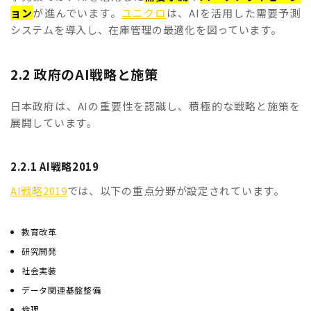
ョン
が進んでいます。
ユニクロ
は、AIを活用した需要予測
システムを導入し、在庫管理の最適化を図っています。
2.2 政府のAI戦略と施策
日本政府は、AIの重要性を認識し、積極的な戦略と施策を
展開しています。
2.2.1 AI戦略2019
AI戦略2019
では、以下の重点分野が設定されています。
教育改革
研究開発
社会実装
データ関連基盤整備
倫理