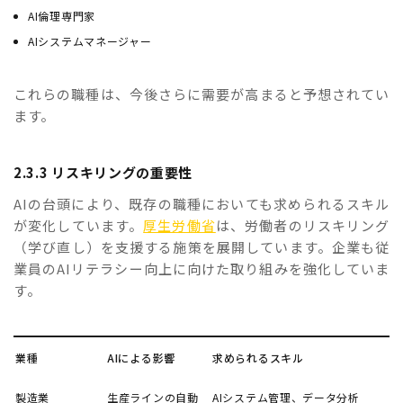
AI倫理専門家
AIシステムマネージャー
これらの職種は、今後さらに需要が高まると予想されてい
ます。
2.3.3 リスキリングの重要性
AIの台頭により、既存の職種においても求められるスキル
が変化しています。
厚生労働省
は、労働者のリスキリング
（学び直し）を支援する施策を展開しています。企業も従
業員のAIリテラシー向上に向けた取り組みを強化していま
す。
業種
AIによる影響
求められるスキル
製造業
生産ラインの自動
AIシステム管理、データ分析