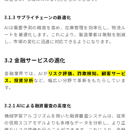
3.1.3 サプライチェーンの最適化
AIは需要予測の精度を高め、在庫管理を効率化し、物流ル
ートを最適化します。これにより、製造業者は無駄を削減
し、市場の変化に迅速に対応できるようになります。
3.2 金融サービスの進化
金融業界では、AIが
リスク評価、詐欺検知、顧客サービ
ス、投資分析
など、幅広い分野で革新をもたらしていま
す。
3.2.1 AIによる融資審査の高度化
機械学習アルゴリズムを用いた融資審査システムは、従来
の信用スコアモデルよりも多様なデータを分析し、より正
確なリスク評価を行うことができます。これにより、金融