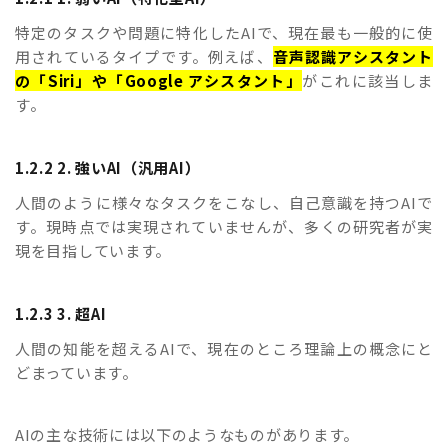
特定のタスクや問題に特化したAIで、現在最も一般的に使
用されているタイプです。例えば、
音声認識アシスタント
の「Siri」や「Google アシスタント」
がこれに該当しま
す。
1.2.2 2. 強いAI（汎用AI）
人間のように様々なタスクをこなし、自己意識を持つAIで
す。現時点では実現されていませんが、多くの研究者が実
現を目指しています。
1.2.3 3. 超AI
人間の知能を超えるAIで、現在のところ理論上の概念にと
どまっています。
AIの主な技術には以下のようなものがあります。