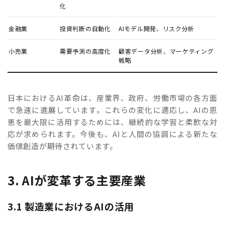
化
金融業
投資判断の自動化
AIモデル開発、リスク分析
小売業
需要予測の高度化
顧客データ分析、マーケティング
戦略
日本におけるAI革命は、産業界、政府、労働市場の各方面
で急速に進展しています。これらの変化に適応し、AIの恩
恵を最大限に活用するためには、継続的な学習と柔軟な対
応が求められます。今後も、AIと人間の協調による新たな
価値創造が期待されています。
3. AIが変革する主要産業
3.1 製造業におけるAIの活用