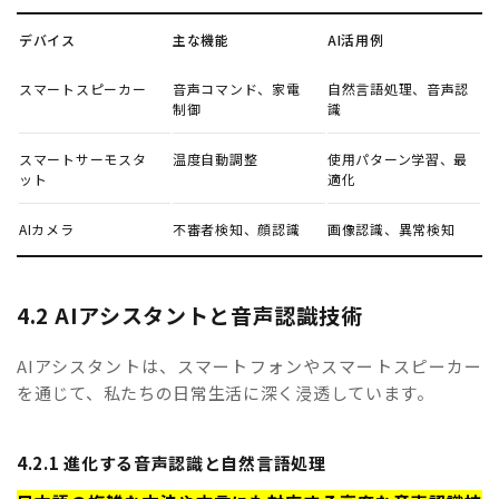
デバイス
主な機能
AI活用例
スマートスピーカー
音声コマンド、家電
自然言語処理、音声認
制御
識
スマートサーモスタ
温度自動調整
使用パターン学習、最
ット
適化
AIカメラ
不審者検知、顔認識
画像認識、異常検知
4.2 AIアシスタントと音声認識技術
AIアシスタントは、スマートフォンやスマートスピーカー
を通じて、私たちの日常生活に深く浸透しています。
4.2.1 進化する音声認識と自然言語処理