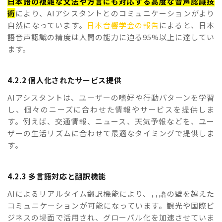
日本語の複雑な文法や方言にも対応する高度な音声認識技
術
により、AIアシスタントとのコミュニケーションがより
自然になっています。
日本音響学会の報告
によると、日本
語音声認識の精度は人間の能力に迫る95%以上に達してい
ます。
4.2.2 個人化されたサービス提供
AIアシスタントは、ユーザーの嗜好や行動パターンを学習
し、個々のニーズに合わせた情報やサービスを提供しま
す。例えば、交通情報、ニュース、天気予報などを、ユー
ザーの生活リズムに合わせて最適なタイミングで提供しま
す。
4.2.3 多言語対応と翻訳機能
AIによるリアルタイム翻訳機能により、言語の壁を越えた
コミュニケーションが可能になっています。観光や国際ビ
ジネスの場面で活用され、グローバル化を加速させていま