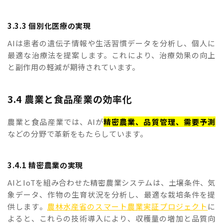
3.3.3 個別化医療の実現
AIは患者の遺伝子情報や生活習慣データを分析し、個人に
最適な治療法を提案します。これにより、治療効果の向上
と副作用の軽減が期待されています。
3.4 農業と食品産業の効率化
農業と食品産業では、AIが
精密農業、品質管理、需要予測
などの分野で革新をもたらしています。
3.4.1 精密農業の実現
AIとIoTを組み合わせた精密農業システムは、土壌条件、気
象データ、作物の生育状況を分析し、最適な栽培条件を提
供します。
農林水産省のスマート農業実証プロジェクト
に
よると、これらの技術導入により、収穫量の増加と品質向