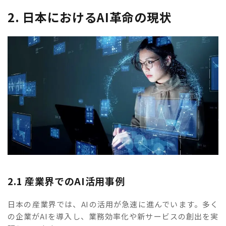
2. 日本におけるAI革命の現状
2.1 産業界でのAI活用事例
日本の産業界では、AIの活用が急速に進んでいます。多く
の企業がAIを導入し、業務効率化や新サービスの創出を実