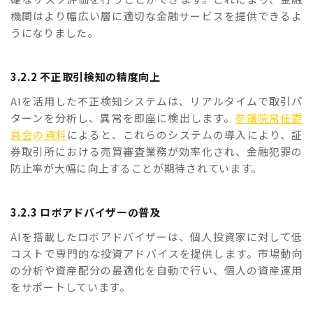
機関はより幅広い層に適切な金融サービスを提供できるよ
うになりました。
3.2.2 不正取引検知の精度向上
AIを活用した不正検知システムは、リアルタイムで取引パ
ターンを分析し、異常を即座に検出します。
参議院常任委
員会の資料
によると、これらのシステムの導入により、証
券取引所における売買審査業務が効率化され、金融犯罪の
防止率が大幅に向上することが期待されています。
3.2.3 ロボアドバイザーの普及
AIを搭載したロボアドバイザーは、個人投資家に対して低
コストで専門的な投資アドバイスを提供します。市場動向
の分析や資産配分の最適化を自動で行い、個人の資産運用
をサポートしています。