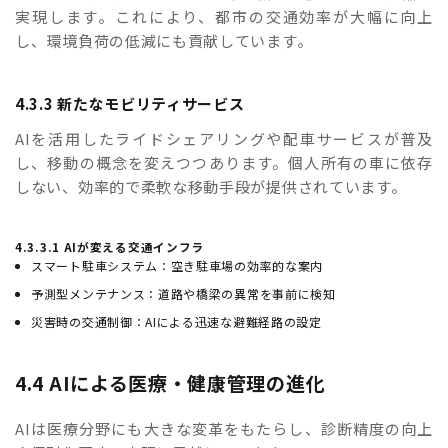
実現します。これにより、都市の交通効率が大幅に向上
し、環境負荷の低減にも貢献しています。
4.3.3 新たなモビリティサービス
AIを活用したライドシェアリングや配車サービスが普及
し、移動の概念を変えつつあります。個人所有の車に依存
しない、効率的で柔軟な移動手段が提供されています。
4.3.3.1 AIが変える交通インフラ
スマート駐車システム：空き駐車場の効率的な案内
予測型メンテナンス：道路や橋梁の異常を事前に検知
災害時の交通制御：AIによる迅速な避難経路の設定
4.4 AIによる医療・健康管理の進化
AIは医療分野にも大きな変革をもたらし、診断精度の向上