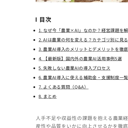
目次
1. なぜ今「農業×AI」なのか？経営課題
2. AIは農業の何を変える？カテゴリ別に見る
3. 農業AI導入のメリットとデメリットを徹
4. 【最新版】国内外の農業AI活用事例5選
5. 失敗しない農業AIの導入プロセス
6. 農業AI導入に使える補助金・支援制度一
7. よくある質問（Q&A）
8. まとめ
人手不足や収益性の課題を抱える農業経
産性や品質をいかに向上させるかを徹