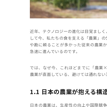
近年、テクノロジーの進化は目覚ましく
して今、私たちの食を支える「農業」の
や勘に頼ることが多かった従来の農業
急速に進んでいるのです。
では、なぜ今、これほどまでに「農業×
農業が直面している、避けては通れない
1.1 日本の農業が抱える構
日本の農業は、生産性の向上や国際競