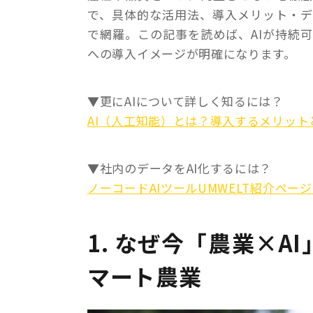
で、具体的な活用法、導入メリット・
で網羅。この記事を読めば、AIが持続
への導入イメージが明確になります。
▼更にAIについて詳しく知るには？
AI（人工知能）とは？導入するメリッ
▼社内のデータをAI化するには？
ノーコードAIツールUMWELT紹介ペー
1. なぜ今「農業×
マート農業