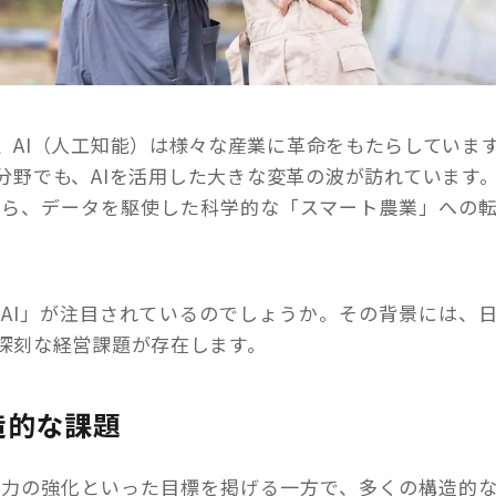
、AI（人工知能）は様々な産業に革命をもたらしていま
分野でも、AIを活用した大きな変革の波が訪れています
から、データを駆使した科学的な「スマート農業」への
AI」が注目されているのでしょうか。その背景には、
深刻な経営課題が存在します。
造的な課題
争力の強化といった目標を掲げる一方で、多くの構造的