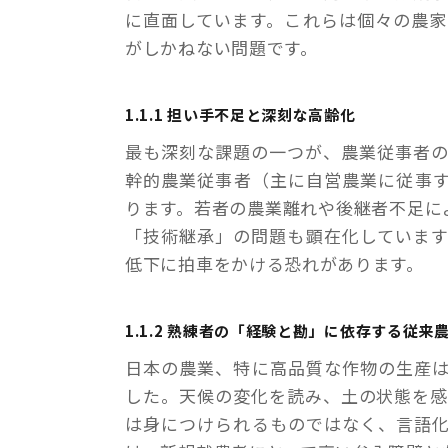
に直面しています。これらは個々の農
がしかねない問題です。
1.1.1 担い手不足と深刻な高齢化
最も深刻な課題の一つが、農業従事者の
幹的農業従事者（主に自営農業に従事す
ります。若者の農業離れや後継者不足に
「技術継承」の問題も顕在化していま
低下に拍車をかける恐れがあります。
1.1.2 熟練者の「経験と勘」に依存する従来
日本の農業、特に高品質な作物の生産
した。天候の変化を読み、土の状態を感
は身につけられるものではなく、言語