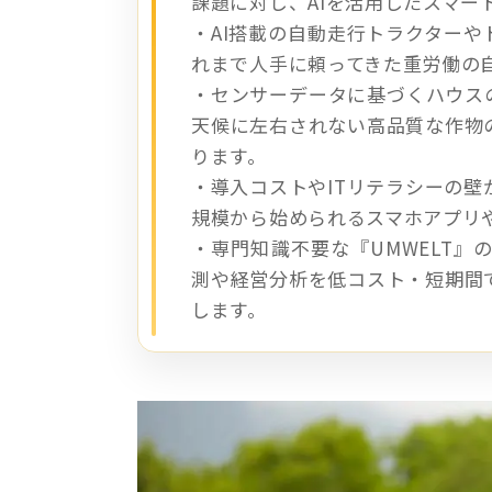
課題に対し、AIを活用したスマー
・AI搭載の自動走行トラクター
れまで人手に頼ってきた重労働の
・センサーデータに基づくハウス
天候に左右されない高品質な作物
ります。
・導入コストやITリテラシーの
規模から始められるスマホアプリ
・専門知識不要な『UMWELT』
測や経営分析を低コスト・短期間
します。