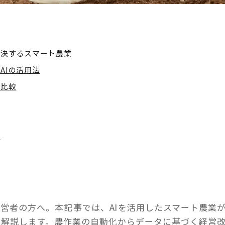
を解決するスマート農業
AIの活用法
底比較
覧
営者の方へ。本記事では、AIを活用したスマート農業
底解説します。農作業の自動化からデータに基づく経営