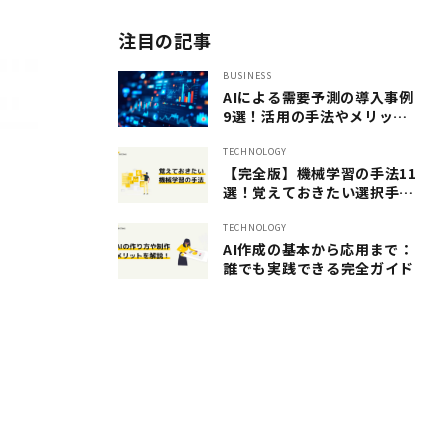
注目の記事
BUSINESS
AIによる需要予測の導入事例
9選！活用の手法やメリット
も紹介
TECHNOLOGY
【完全版】機械学習の手法11
選！覚えておきたい選択手法
を一挙ご紹介します
TECHNOLOGY
AI作成の基本から応用まで：
誰でも実践できる完全ガイド