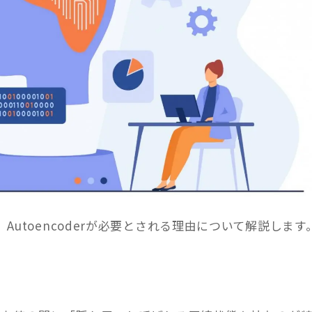
utoencoderが必要とされる理由について解説します