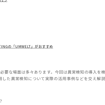
INGの「UMWELT」がおすすめ
が必要な場面は多々あります。今回は異常検知の導入を
rを活用した異常検知について実際の活用事例などを交え解
？