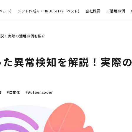
ベルト)
シフト作成AI・HRBEST(ハーベスト)
会社概要
ご活用事例
知を解説！実際の活用事例も紹介
rを使った異常検知を解説！実際
減
#自動化
#Autoencoder