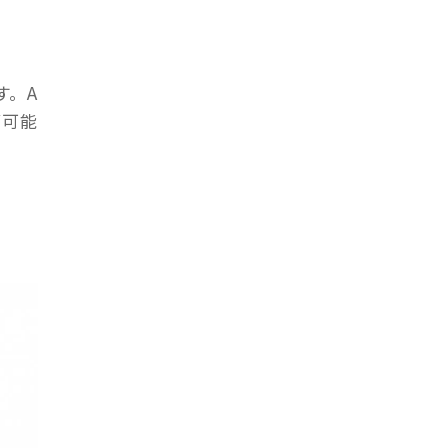
す。A
が可能