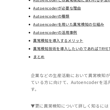
Autoencoderが必要な理由
Autoencoderの種類
Autoencoderを用いた異常検知の仕組み
Autoencoderの活用事例
異常検知を導入するメリット
異常検知技術を導入したいのであればTRYET
まとめ
企業などの生産活動において異常検知
ている方に向けて、Autoencode
す。
▼更に異常検知について詳しく知るには