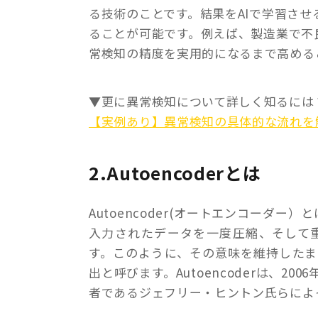
る技術のことです。結果をAIで学習さ
ることが可能です。例えば、製造業で不
常検知の精度を実用的になるまで高める
▼更に異常検知について詳しく知るには
【実例あり】異常検知の具体的な流れを
2.Autoencoderとは
Autoencoder(オートエンコーダ
入力されたデータを一度圧縮、そして
す。このように、その意味を維持した
出と呼びます。Autoencoderは、
者であるジェフリー・ヒントン氏らによ