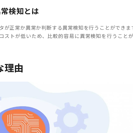
た異常検知とは
たデータが正常か異常か判断する異常検知を行うことができま
の準備コストが低いため、比較的容易に異常検知を行うこと
要な理由