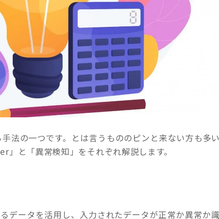
用される手法の一つです。とは言うもののピンと来ない方も多
oder」と「異常検知」をそれぞれ解説します。
するデータを活用し、入力されたデータが正常か異常か