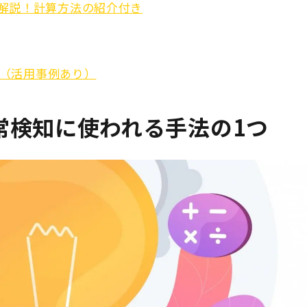
解説！計算方法の紹介付き
ジ（活用事例あり）
は異常検知に使われる手法の1つ