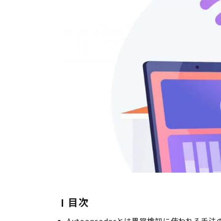
目次
Autoencoderとは異常検知に使われる手法