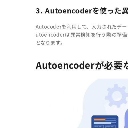
3. Autoencoderを使っ
Autocoderを利用して、入力され
utoencoderは異常検知を行う際
となります。
Autoencoderが必