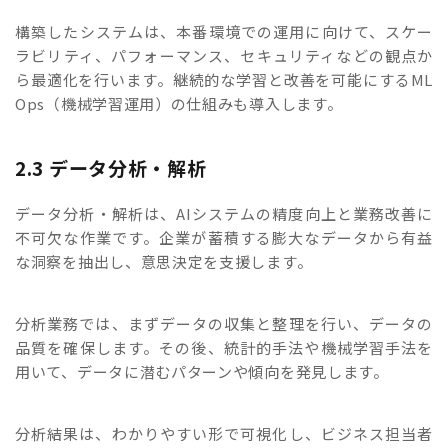
構築したシステムは、本番環境での運用に向けて、スケー
ラビリティ、パフォーマンス、セキュリティなどの観点か
ら最適化を行います。継続的な学習と改善を可能にするML
Ops（機械学習運用）の仕組みも導入します。
2.3 データ分析・解析
データ分析・解析は、AIシステムの精度向上と業務改善に
不可欠な作業です。企業が蓄積する膨大なデータから有益
な洞察を抽出し、意思決定を支援します。
分析業務では、まずデータの収集と整理を行い、データの
品質を確保します。その後、統計的手法や機械学習手法を
用いて、データに潜むパターンや傾向を発見します。
分析結果は、わかりやすい形で可視化し、ビジネス担当者