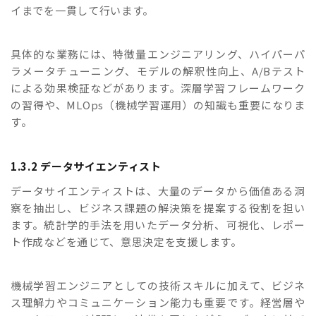
イまでを一貫して行います。
具体的な業務には、特徴量エンジニアリング、ハイパーパ
ラメータチューニング、モデルの解釈性向上、A/Bテスト
による効果検証などがあります。深層学習フレームワーク
の習得や、MLOps（機械学習運用）の知識も重要になりま
す。
1.3.2 データサイエンティスト
データサイエンティストは、大量のデータから価値ある洞
察を抽出し、ビジネス課題の解決策を提案する役割を担い
ます。統計学的手法を用いたデータ分析、可視化、レポー
ト作成などを通じて、意思決定を支援します。
機械学習エンジニアとしての技術スキルに加えて、ビジネ
ス理解力やコミュニケーション能力も重要です。経営層や