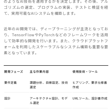
のようなAI技術を適用するかを決定します。その後、アル
ゴリズムの選定、プログラムの実装、テストと検証を経
て、実用可能なAIシステムを構築します。
近年のAI開発では、ディープラーニングが主流となってお
り、TensorFlowやPyTorchなどのフレームワークを活用
して効率的な開発を行います。また、クラウドプラットフ
ォームを利用したスケーラブルなシステム構築も重要な要
素となっています。
開発フェーズ
主な作業内容
使用技術・ツール
要件定義
課題分析、目標設定、技術
ヒアリング、要求仕様書
選定
作成
設計
アーキテクチャ設計、モデ
UMLツール、設計書作成
ル選定