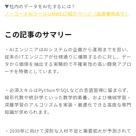
▼社内のデータをAI化するには？
ノーコードAIツールUMWELT紹介ページ（活用事例あり）
この記事のサマリー
・AIエンジニアはAIシステムの企画から運用までを担い、
従来のITエンジニアが仕様通りに構築するのに対し、デー
タから価値を抽出する実験的で不確実性の高い開発アプロ
ーチを特徴としています。
・必須スキルはPythonやSQLなどの言語習得に留まらず、
線形代数や統計学といった数学的素養、および機械学習・
深層学習のアルゴリズムを実装・最適化できる高度な専門
知識が求められます。
・2030年に向けて深刻な人材不足と需要拡大が予測されて