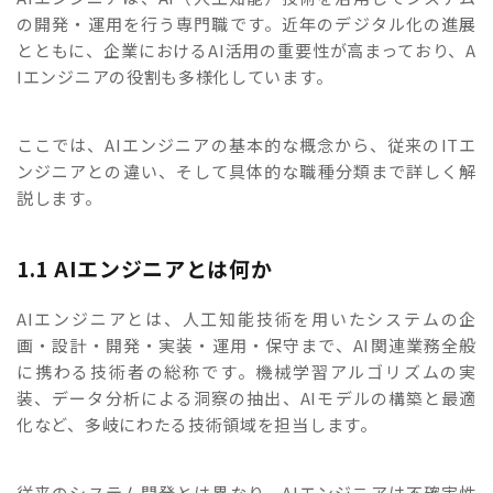
の開発・運用を行う専門職です。近年のデジタル化の進展
とともに、企業におけるAI活用の重要性が高まっており、A
Iエンジニアの役割も多様化しています。
ここでは、AIエンジニアの基本的な概念から、従来のITエ
ンジニアとの違い、そして具体的な職種分類まで詳しく解
説します。
1.1 AIエンジニアとは何か
AIエンジニアとは、人工知能技術を用いたシステムの企
画・設計・開発・実装・運用・保守まで、AI関連業務全般
に携わる技術者の総称です。機械学習アルゴリズムの実
装、データ分析による洞察の抽出、AIモデルの構築と最適
化など、多岐にわたる技術領域を担当します。
従来のシステム開発とは異なり、AIエンジニアは不確実性