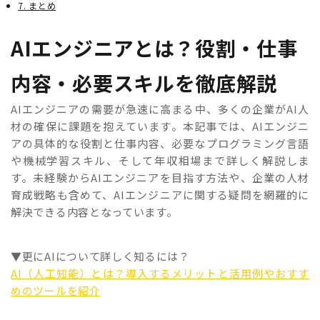
7. まとめ
AIエンジニアとは？役割・仕事
内容・必要スキルを徹底解説
AIエンジニアの需要が急速に高まる中、多くの企業がAI人
材の確保に課題を抱えています。本記事では、AIエンジニ
アの具体的な役割と仕事内容、必要なプログラミング言語
や機械学習スキル、そして年収相場まで詳しく解説しま
す。未経験からAIエンジニアを目指す方法や、企業の人材
育成戦略も含めて、AIエンジニアに関する疑問を網羅的に
解決できる内容となっています。
▼更にAIについて詳しく知るには？
AI（人工知能）とは？導入するメリットと活用例やおすす
めのツールを紹介