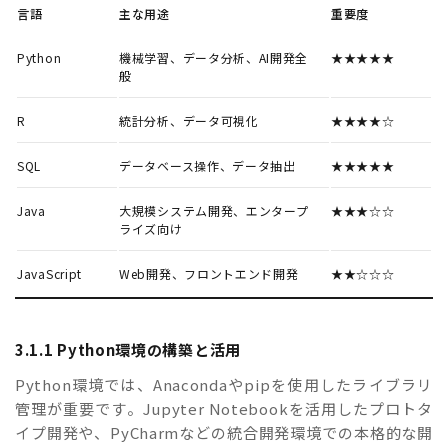
言語
主な用途
重要度
Python
機械学習、データ分析、AI開発全
★★★★★
般
R
統計分析、データ可視化
★★★★☆
SQL
データベース操作、データ抽出
★★★★★
Java
大規模システム開発、エンタープ
★★★☆☆
ライズ向け
JavaScript
Web開発、フロントエンド開発
★★☆☆☆
3.1.1 Python環境の構築と活用
Python環境では、Anacondaやpipを使用したライブラリ
管理が重要です。Jupyter Notebookを活用したプロトタ
イプ開発や、PyCharmなどの統合開発環境での本格的な開