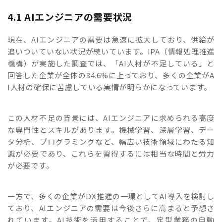
4.1 AIエンジニアの需要状況
現在、AIエンジニアの需要は急速に拡大しており、供給が
追いついていない状況が続いています。IPA（情報処理推進
機構）が実施した調査では、「AI人材が不足している」と
回答した企業が全体の34.6%に上っており、多くの企業がA
I人材の確保に苦慮している実情が明らかになっています。
この人材不足の背景には、AIエンジニアに求められる高度
な専門性とスキルがあります。機械学習、深層学習、デー
タ分析、プログラミングなど、幅広い技術領域にわたる知
識が必要であり、これらを習得するには相当な時間と労力
が必要です。
一方で、多くの企業がDX推進の一環としてAI導入を検討し
ており、AIエンジニアの需要は今後さらに高まると予想さ
れています。AI技術を活用することで、定型業務の自動