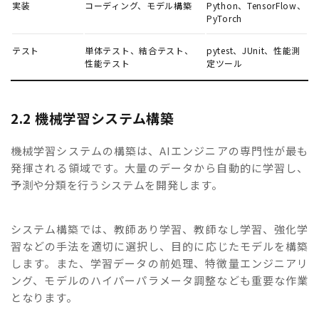
実装
コーディング、モデル構築
Python、TensorFlow、
PyTorch
テスト
単体テスト、結合テスト、
pytest、JUnit、性能測
性能テスト
定ツール
2.2 機械学習システム構築
機械学習システムの構築は、AIエンジニアの専門性が最も
発揮される領域です。大量のデータから自動的に学習し、
予測や分類を行うシステムを開発します。
システム構築では、教師あり学習、教師なし学習、強化学
習などの手法を適切に選択し、目的に応じたモデルを構築
します。また、学習データの前処理、特徴量エンジニアリ
ング、モデルのハイパーパラメータ調整なども重要な作業
となります。