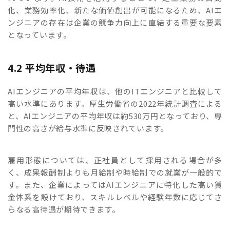
化、業務効率化、新たな価値創出が可能になるため、AIエ
ンジニアの存在は企業の競争力向上に直結する重要な要素
となっています。
4.2 平均年収・待遇
AIエンジニアの平均年収は、他のITエンジニアと比較して
高い水準にあります。厚生労働省の2022年統計調査による
と、AIエンジニアの平均年収は約530万円となっており、専
門性の高さが給与水準に反映されています。
雇用形態については、正社員として採用される場合が多
く、成果報酬制よりも月給制や時給制での就業が一般的で
す。また、企業によってはAIエンジニアに特化した高い賃
金体系を設けており、スキルレベルや経験年数に応じてさ
らなる高待遇が期待できます。