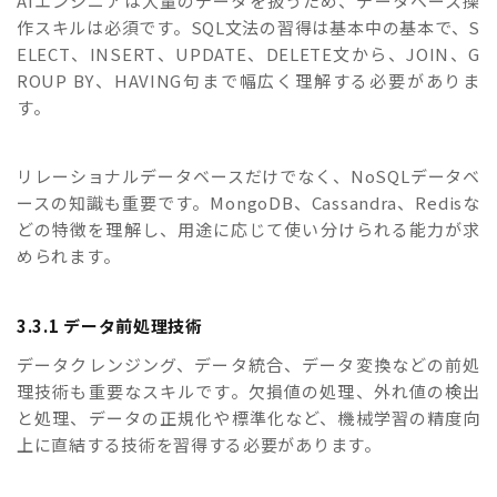
AIエンジニアは大量のデータを扱うため、データベース操
作スキルは必須です。SQL文法の習得は基本中の基本で、S
ELECT、INSERT、UPDATE、DELETE文から、JOIN、G
ROUP BY、HAVING句まで幅広く理解する必要がありま
す。
リレーショナルデータベースだけでなく、NoSQLデータベ
ースの知識も重要です。MongoDB、Cassandra、Redisな
どの特徴を理解し、用途に応じて使い分けられる能力が求
められます。
3.3.1 データ前処理技術
データクレンジング、データ統合、データ変換などの前処
理技術も重要なスキルです。欠損値の処理、外れ値の検出
と処理、データの正規化や標準化など、機械学習の精度向
上に直結する技術を習得する必要があります。