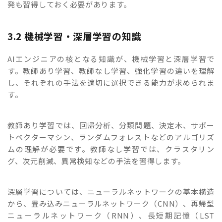
発も習得しておく必要があります。
3.2 機械学習・深層学習の知識
AIエンジニアの核となる知識が、機械学習と深層学習で
す。教師あり学習、教師なし学習、強化学習の違いを理解
し、それぞれの手法を適切に選択できる能力が求められま
す。
教師あり学習では、回帰分析、分類問題、決定木、サポー
トベクターマシン、ランダムフォレストなどのアルゴリズ
ムの理解が必要です。教師なし学習では、クラスタリン
グ、次元削減、異常検知などの手法を習得します。
深層学習については、ニューラルネットワークの基本構造
から、畳み込みニューラルネットワーク（CNN）、再帰型
ニューラルネットワーク（RNN）、長短期記憶（LST