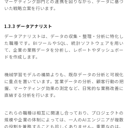
マーケティング部門との連携を図りながら、データに基づ
いた戦略立案を行います。
1.3.3 データアナリスト
データアナリストは、データの収集・整理・分析に特化し
た職種です。BIツールやSQL、統計ソフトウェアを用い
て、企業の業務データを分析し、レポートやダッシュボー
ドを作成します。
機械学習モデルの構築よりも、既存データの分析と可視化
に重点を置いています。営業データの分析、顧客行動の把
握、マーケティング効果の測定など、日常的な業務改善に
直結する分析を行います。
これらの職種は相互に関連し合っており、プロジェクトの
規模や企業の体制によっては、一人のAIエンジニアが複数
の役割を兼務することも珍しくありません。重要なのは、