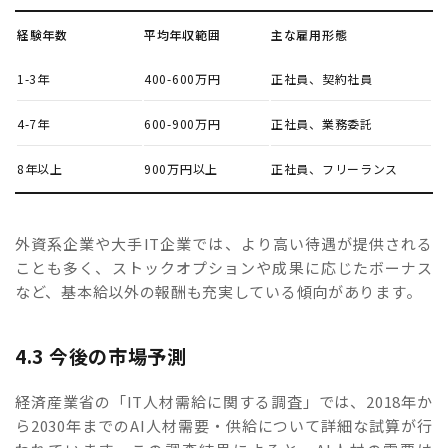
経験年数
平均年収範囲
主な雇用形態
1-3年
400-600万円
正社員、契約社員
4-7年
600-900万円
正社員、業務委託
8年以上
900万円以上
正社員、フリーランス
外資系企業や大手IT企業では、より高い待遇が提供される
ことも多く、ストックオプションや成果に応じたボーナス
など、基本給以外の報酬も充実している傾向があります。
4.3 今後の市場予測
経済産業省の「IT人材需給に関する調査」では、2018年か
ら2030年までのAI人材需要・供給について詳細な試算が行