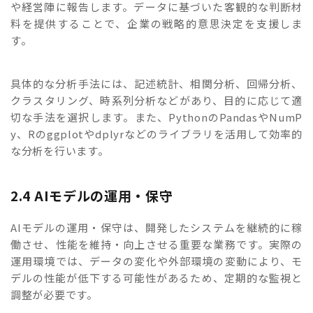
や経営陣に報告します。データに基づいた客観的な判断材
料を提供することで、企業の戦略的意思決定を支援しま
す。
具体的な分析手法には、記述統計、相関分析、回帰分析、
クラスタリング、時系列分析などがあり、目的に応じて適
切な手法を選択します。また、PythonのPandasやNumP
y、Rのggplotやdplyrなどのライブラリを活用して効率的
な分析を行います。
2.4 AIモデルの運用・保守
AIモデルの運用・保守は、開発したシステムを継続的に稼
働させ、性能を維持・向上させる重要な業務です。実際の
運用環境では、データの変化や外部環境の変動により、モ
デルの性能が低下する可能性があるため、定期的な監視と
調整が必要です。