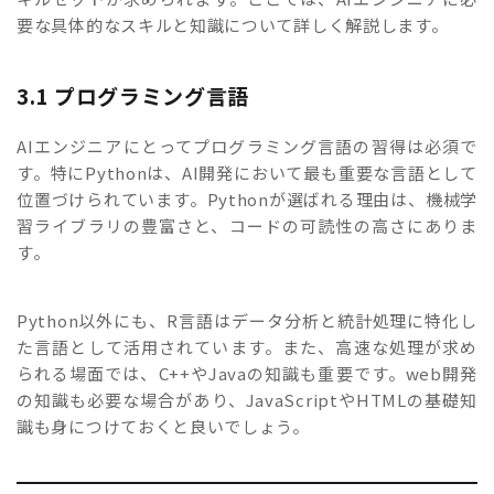
要な具体的なスキルと知識について詳しく解説します。
3.1 プログラミング言語
AIエンジニアにとってプログラミング言語の習得は必須で
す。特にPythonは、AI開発において最も重要な言語として
位置づけられています。Pythonが選ばれる理由は、機械学
習ライブラリの豊富さと、コードの可読性の高さにありま
す。
Python以外にも、R言語はデータ分析と統計処理に特化し
た言語として活用されています。また、高速な処理が求め
られる場面では、C++やJavaの知識も重要です。web開発
の知識も必要な場合があり、JavaScriptやHTMLの基礎知
識も身につけておくと良いでしょう。