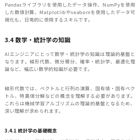
Pandasライブラリを使用したデータ操作、NumPyを使用
した数値計算、Matplotlibやseabornを使用したデータ可
視化も、日常的に使用するスキルです。
3.4 数学・統計学の知識
AIエンジニアにとって数学・統計学の知識は理論的基盤と
なります。線形代数、微分積分、確率・統計学、最適化理
論など、幅広い数学的知識が必要です。
線形代数では、ベクトルと行列の演算、固有値・固有ベク
トル、特異値分解などの概念を理解する必要があります。
これらは機械学習アルゴリズムの理論的基盤となるため、
深い理解が求められます。
3.4.1 統計学の基礎概念