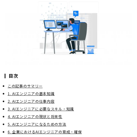
目次
この記事のサマリー
1. AIエンジニアの基本知識
2. AIエンジニアの仕事内容
3. AIエンジニアに必要なスキル・知識
4. AIエンジニアの現状と将来性
5. AIエンジニアになるための方法
6. 企業におけるAIエンジニアの育成・確保