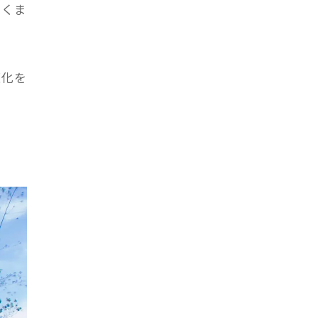
届くま
適化を