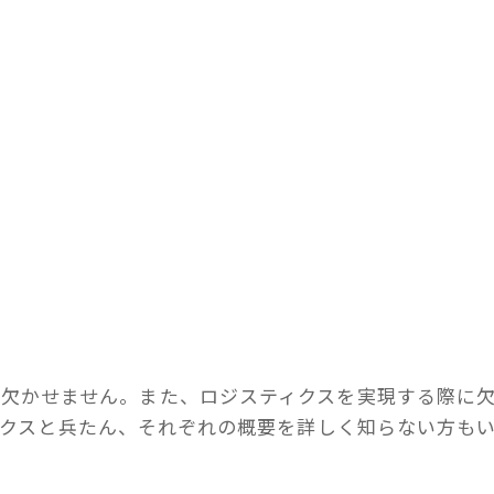
が欠かせません。また、ロジスティクスを実現する際に
ィクスと兵たん、それぞれの概要を詳しく知らない方も