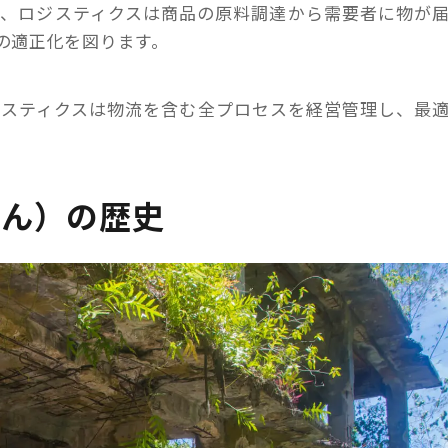
方、ロジスティクスは商品の原料調達から需要者に物が
の適正化を図ります。
ジスティクスは物流を含む全プロセスを経営管理し、最
たん）の歴史