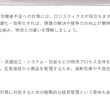
、労働者不足への対策には、ロジスティクスが役立ちま
最適化・効率化すれば、課題の解決や競争力の向上が期
仕組み、物流との違いを理解しましょう。
役・流通加工・システム・包装などの物流プロセス全体
す。生産過程から商品を管理するため、過剰在庫や不良
全対策に対処するための戦略的な経営管理という意味も