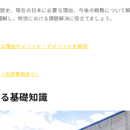
と歴史、現在の日本に必要な理由、今後の戦略について
理解し、物流における課題解決に役立てましょう。
れる理由やメリット・デメリットを解説
ジ（活用事例あり）
する基礎知識