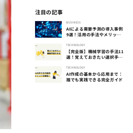
注目の記事
BUSINESS
AIによる需要予測の導入事例
9選！活用の手法やメリット
も紹介
TECHNOLOGY
【完全版】機械学習の手法11
選！覚えておきたい選択手法
を一挙ご紹介します
TECHNOLOGY
AI作成の基本から応用まで：
誰でも実践できる完全ガイド