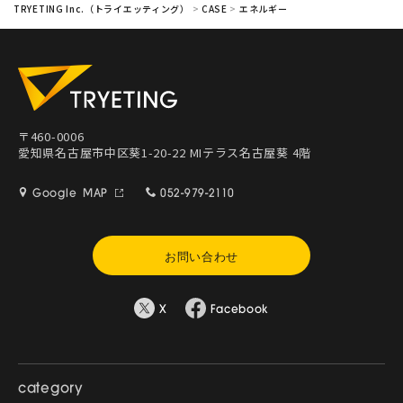
TRYETING Inc.（トライエッティング）
>
CASE
>
エネルギー
〒460-0006
愛知県名古屋市中区葵1-20-22 MIテラス名古屋葵 4階
Google MAP
052-979-2110
お問い合わせ
X
Facebook
category