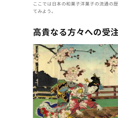
ここでは日本の和菓子洋菓子の流通の
てみよう。
高貴なる方々への受