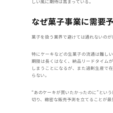
しい風に期待は高まっている。
なぜ菓子事業に需要
菓子を扱う業界で避けては通れないのが
特にケーキなどの生菓子の流通は難し
期限は長くはなく、納品リードタイム
しまうことになるが、また過剰生産で
らない。
“あのケーキが買いたかったのに”とい
切り、緻密な販売予測を立てることが最