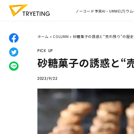
ノーコード予測AI・UMWELT(ウム
ホーム
»
COLUMN
»
砂糖菓子の誘惑と“売れ残り”の歴史
PICK UP
砂糖菓子の誘惑と“
2023/9/22