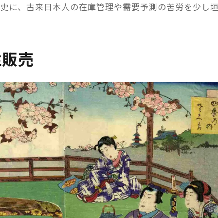
歴史に、古来日本人の在庫管理や需要予測の苦労を少し
注販売