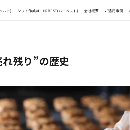
ベルト)
シフト作成AI・HRBEST(ハーベスト)
会社概要
ご活用事例
売れ残り”の歴史