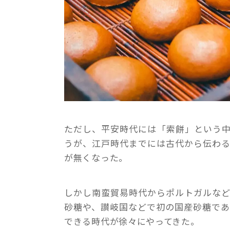
ただし、平安時代には「索餅」という
うが、江戸時代までには古代から伝わ
が無くなった。
しかし南蛮貿易時代からポルトガルな
砂糖や、讃岐国などで初の国産砂糖で
できる時代が徐々にやってきた。