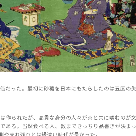
高価だった。最初に砂糖を日本にもたらしたのは五度の
子は作られたが、高貴な身分の人々が茶と共に嗜むのが
品である。当然食べる人、数まできっちり品書きが決ま
測や売れ残りとは縁遠い時代が長かった。