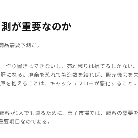
予測が重要なのか
商品需要予測だ。
い。作り置きはできないし、売れ残りは捨てるしかない
が肝になる。廃棄を恐れて製造数を絞れば、販売機会を
在庫を抱えることは、キャッシュフローが悪化すること
う顧客が1人でも減るために、菓子市場では、顧客の需要
重要項目なのである。