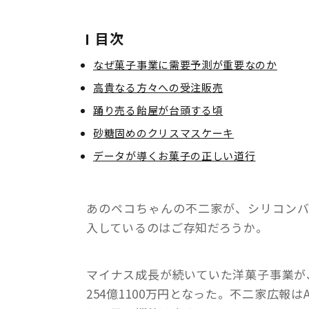
目次
なぜ菓子事業に需要予測が重要なのか
高貴なる方々への受注販売
踊り売る飴屋が台頭する頃
砂糖固めのクリスマスケーキ
データが導くお菓子の正しい道行
あのペコちゃんの不二家が、シリコンバ
入しているのはご存知だろうか。
マイナス成長が続いていた洋菓子事業が、
254億1100万円となった。不二家広