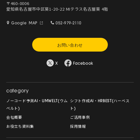
〒460-0006
愛知県名古屋市中区葵1-20-22 MIテラス名古屋葵 4階
Google MAP
052-979-2110
お問い合わせ
X
Facebook
category
ノーコード予測AI・UMWELT(ウム
シフト作成AI・HRBEST(ハーベス
ベルト)
ト)
会社概要
ご活用事例
お役立ち資料集
採用情報