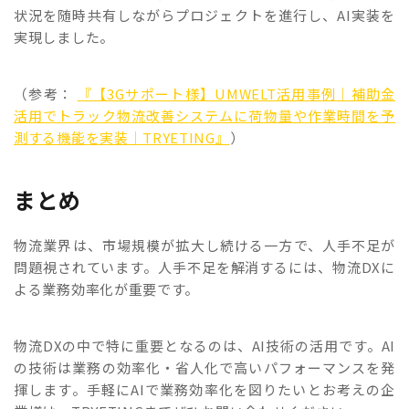
状況を随時共有しながらプロジェクトを進行し、AI実装を
実現しました。
（参考：
『【3Gサポート様】UMWELT活用事例｜補助金
活用でトラック物流改善システムに荷物量や作業時間を予
測する機能を実装｜TRYETING』
）
まとめ
物流業界は、市場規模が拡大し続ける一方で、人手不足が
問題視されています。人手不足を解消するには、物流DXに
よる業務効率化が重要です。
物流DXの中で特に重要となるのは、AI技術の活用です。AI
の技術は業務の効率化・省人化で高いパフォーマンスを発
揮します。手軽にAIで業務効率化を図りたいとお考えの企