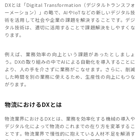
DXとは「Digital Transformation（デジタルトランスフォ
ーメーション）」の略で、AIやIoTなどの新しいデジタル技
術を活用して社会や企業の課題を解決することです。デジ
タル技術は、適切に活用することで課題解決をしやすくな
ります。
例えば、業務効率の向上という課題があったとしましょ
う。DXの取り組みの中でAIによる自動化を導入することに
より、人の手を介さずに業務がこなせます。さらに、削減
した時間を別の業務に使えるため、生産性の向上にもつな
がります。
物流におけるDXとは
物流業界におけるDXとは、業務を効率化する機械の導入や
デジタル化によって物流のこれまでの在り方を変革するこ
とです。物流業界で慢性的に抱えている人材不足を解消す