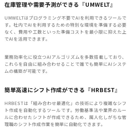
在庫管理や需要予測ができる『UMWELT』
UMWELTはプログラミング不要でAIを利用できるツールで
す。社内でAIを利用するための特別な環境を準備する必要
なく、費用や工数といった準備コストを最小限に抑えた上
でAIを活用できます。
業務効率化に役立つAIアルゴリズムを多数搭載しており、
これらを自由に組み合わせることで誰でも簡単にAIシステ
ムの構築が可能です。
簡単高速にシフト作成ができる『HRBEST』
HRBESTは「組み合わせ最適化」の技術により複雑なシフ
ト作成を自動化するツールです。労働基準法や業界のルー
ルに合わせたシフトが作成できるため、属人化しがちな管
理職のシフト作成作業を簡単に自動化できます。