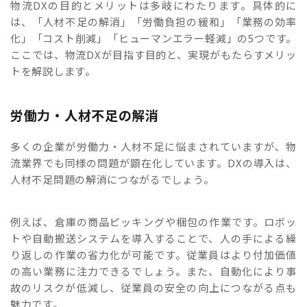
物流DXの目的とメリットは多岐にわたります。具体的に
は、「人材不足の解消」「労働負担の緩和」「業務の効率
化」「コスト削減」「ヒューマンエラー軽減」の5つです。
ここでは、物流DXが目指す目的と、実現がもたらすメリッ
トを解説します。
労働力・人材不足の解消
多くの企業が労働力・人材不足に悩まされていますが、物
流業界でも同様の問題が顕在化しています。DXの導入は、
人材不足問題の解消につながるでしょう。
例えば、倉庫の商品ピッキングや梱包の作業です。ロボッ
トや自動搬送システムを導入することで、人の手による繰
り返しの作業の省力化が可能です。従業員はより付加価値
の高い業務に注力できるでしょう。また、自動化により事
故のリスクが低減し、従業員の安全の向上につながる点も
魅力です。