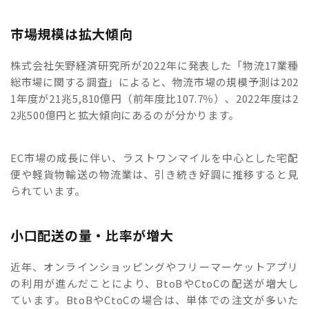
市場規模は拡大傾向
株式会社矢野経済研究所が2022年に発表した「物流17業種
総市場に関する調査」によると、物流市場の規模予測は202
1年度が21兆5,810億円（前年度比107.7％）、2022年度は2
2兆500億円と拡大傾向にあるのが分かります。
EC市場の成長に伴い、ラストワンマイルを中心とした宅配
便や軽貨物輸送の物流業は、引き続き好調に推移すると見
られています。
小口配送の量・比率が増大
近年、オンラインショッピングやフリーマーケットアプリ
の利用が進んだことにより、BtoBやCtoCの配送が増大し
ています。BtoBやCtoCの場合は、単体での注文が多いた