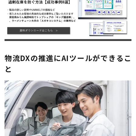
物流DXの推進にAIツールができるこ
と