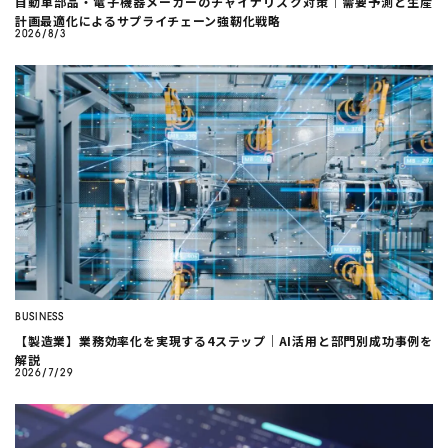
自動車部品・電子機器メーカーのチャイナリスク対策｜需要予測と生産
計画最適化によるサプライチェーン強靭化戦略
2026/8/3
BUSINESS
【製造業】業務効率化を実現する4ステップ｜AI活用と部門別成功事例を
解説
2026/7/29