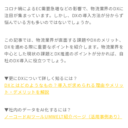
コロナ禍によるEC需要急増などの影響で、物流業界のDXに
注目が集まっています。しかし、DXの導入方法が分からず
悩んでいる方も多いのではないでしょうか。
この記事では、物流業界が直面する課題やDXのメリット、
DXを進める際に重要なポイントを紹介します。物流業界を
中心とした現状の課題とDX推進のポイントが分かれば、自
社のDX導入に役立つでしょう。
▼更にDXについて詳しく知るには？
DXとはどのようなもの？導入が求められる理由やメリッ
ト・デメリットを解説
▼社内のデータをAI化するには？
ノーコードAIツールUMWELT紹介ページ（活用事例あり）