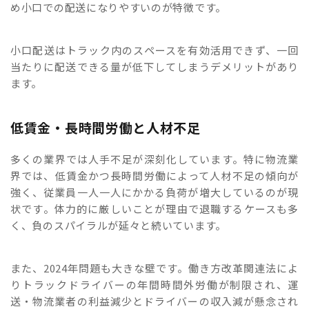
め小口での配送になりやすいのが特徴です。
小口配送はトラック内のスペースを有効活用できず、一回
当たりに配送できる量が低下してしまうデメリットがあり
ます。
低賃金・長時間労働と人材不足
多くの業界では人手不足が深刻化しています。特に物流業
界では、低賃金かつ長時間労働によって人材不足の傾向が
強く、従業員一人一人にかかる負荷が増大しているのが現
状です。体力的に厳しいことが理由で退職するケースも多
く、負のスパイラルが延々と続いています。
また、2024年問題も大きな壁です。働き方改革関連法によ
りトラックドライバーの年間時間外労働が制限され、運
送・物流業者の利益減少とドライバーの収入減が懸念され