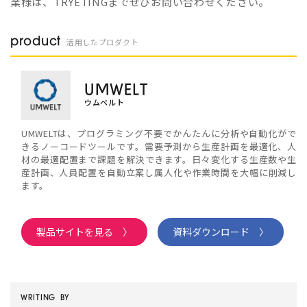
業様は、TRYETINGまでぜひお問い合わせください。
product
活用したプロダクト
UMWELT
ウムベルト
UMWELTは、プログラミング不要でかんたんに分析や自動化がで
きるノーコードツールです。需要予測から生産計画を最適化、人
材の最適配置まで課題を解決できます。日々変化する生産数や生
産計画、人員配置を自動立案し属人化や作業時間を大幅に削減し
ます。
製品サイトを見る 〉
資料ダウンロード 〉
WRITING BY