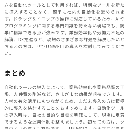
ムを自動化ツールとして利用すれば、特別なツールを新た
に導入することなく、簡単に社内の自動化を進められま
す。ドラッグ＆ドロップの操作に対応しているため、AIや
プログラミングに関する専門知識を持たない現場でも、簡
単に構築できる点が強みです。業務効率化や労働力不足の
解消、DX推進など、現場のさまざまな課題を解決したいと
お考えの方は、ぜひUNWELTの導入を検討してみてくださ
い。
まとめ
自動化ツールの導入によって、業務効率化や業務品質の工
場、人件費の削減など、さまざまな効果が期待できます。
人材の有効活用にもつながるため、まだ未導入の方は積極
的に導入を検討することをおすすめします。自動化ツール
の導入時は、自社の目的や目標を明確にして、現場に定着
できるような運用体制を整えましょう。初めての方は、ク
ラウド型の導入も有効です。「UNWELT」ならプログラミ