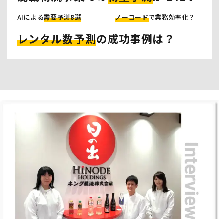
AIによる
需要予測8選
ノーコード
で業務効率化？
レンタル数予測
の成功事例は？