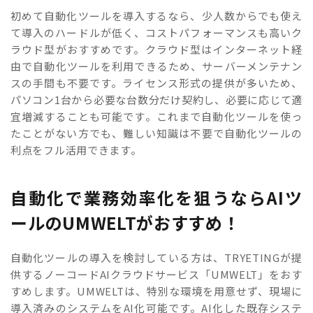
初めて自動化ツールを導入するなら、少人数からでも使え
て導入のハードルが低く、コストパフォーマンスも高いク
ラウド型がおすすめです。クラウド型はインターネット経
由で自動化ツールを利用できるため、サーバーメンテナン
スの手間も不要です。ライセンス形式の提供が多いため、
パソコン1台から必要な台数分だけ契約し、必要に応じて適
宜増減することも可能です。これまで自動化ツールを使っ
たことがない方でも、難しい知識は不要で自動化ツールの
利点をフル活用できます。
自動化で業務効率化を狙うならAIツ
ールのUMWELTがおすすめ！
自動化ツールの導入を検討している方は、TRYETINGが提
供するノーコードAIクラウドサービス「UMWELT」をおす
すめします。UMWELTは、特別な環境を用意せず、現場に
導入済みのシステムをAI化可能です。AI化した既存システ