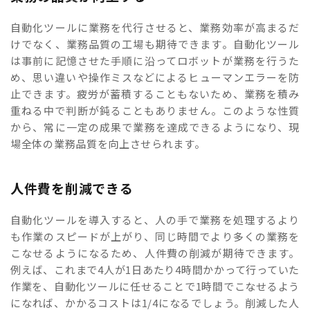
自動化ツールに業務を代行させると、業務効率が高まるだ
けでなく、業務品質の工場も期待できます。自動化ツール
は事前に記憶させた手順に沿ってロボットが業務を行うた
め、思い違いや操作ミスなどによるヒューマンエラーを防
止できます。疲労が蓄積することもないため、業務を積み
重ねる中で判断が鈍ることもありません。このような性質
から、常に一定の成果で業務を達成できるようになり、現
場全体の業務品質を向上させられます。
人件費を削減できる
自動化ツールを導入すると、人の手で業務を処理するより
も作業のスピードが上がり、同じ時間でより多くの業務を
こなせるようになるため、人件費の削減が期待できます。
例えば、これまで4人が1日あたり4時間かかって行っていた
作業を、自動化ツールに任せることで1時間でこなせるよう
になれば、かかるコストは1/4になるでしょう。削減した人