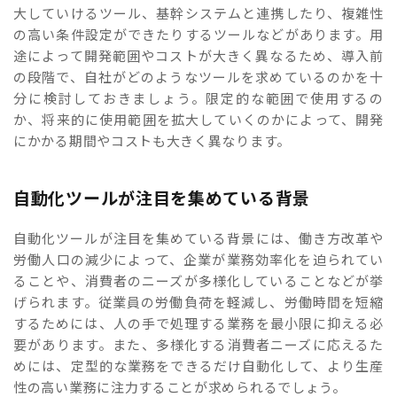
大していけるツール、基幹システムと連携したり、複雑性
の高い条件設定ができたりするツールなどがあります。用
途によって開発範囲やコストが大きく異なるため、導入前
の段階で、自社がどのようなツールを求めているのかを十
分に検討しておきましょう。限定的な範囲で使用するの
か、将来的に使用範囲を拡大していくのかによって、開発
にかかる期間やコストも大きく異なります。
自動化ツールが注目を集めている背景
自動化ツールが注目を集めている背景には、働き方改革や
労働人口の減少によって、企業が業務効率化を迫られてい
ることや、消費者のニーズが多様化していることなどが挙
げられます。従業員の労働負荷を軽減し、労働時間を短縮
するためには、人の手で処理する業務を最小限に抑える必
要があります。また、多様化する消費者ニーズに応えるた
めには、定型的な業務をできるだけ自動化して、より生産
性の高い業務に注力することが求められるでしょう。