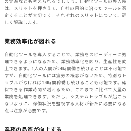
の促進なども考えられるでしょう。自動化ツールの導入時
は、メリットを押さえて、自社の目的に沿ったツールを選
定することが大切です。それぞれのメリットについて、詳
しく解説します。
業務効率化が図れる
自動化ツールを導入することで、業務をスピーディーに処
理できるようになるため、業務効率化を図り、生産性を向
上できます。1人の人間が24時間働き続けることは不可能で
すが、自動化ツールには疲労の概念がないため、特別なト
ラブルがなければ24時間稼働し続けることも可能です。確
保できる作業時間が増えるため、これまでに比べて大量の
業務を処理できます。ただし、システムトラブルが起こら
ないように、稼働状況を監視する人材が新たに必要になる
点は注意が必要です。
業務の品質が向上する