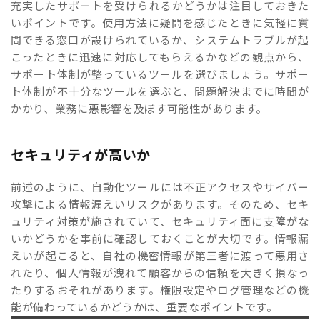
充実したサポートを受けられるかどうかは注目しておきた
いポイントです。使用方法に疑問を感じたときに気軽に質
問できる窓口が設けられているか、システムトラブルが起
こったときに迅速に対応してもらえるかなどの観点から、
サポート体制が整っているツールを選びましょう。サポー
ト体制が不十分なツールを選ぶと、問題解決までに時間が
かかり、業務に悪影響を及ぼす可能性があります。
セキュリティが高いか
前述のように、自動化ツールには不正アクセスやサイバー
攻撃による情報漏えいリスクがあります。そのため、セキ
ュリティ対策が施されていて、セキュリティ面に支障がな
いかどうかを事前に確認しておくことが大切です。情報漏
えいが起こると、自社の機密情報が第三者に渡って悪用さ
れたり、個人情報が洩れて顧客からの信頼を大きく損なっ
たりするおそれがあります。権限設定やログ管理などの機
能が備わっているかどうかは、重要なポイントです。