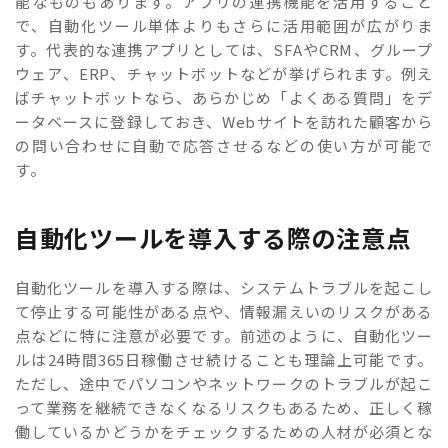
能なものもあります。アプリの連携機能を活用すること
で、自動化ツール単体よりもさらに活用範囲が広がりま
す。代表的な連携アプリとしては、SFAやCRM、グループ
ウェア、ERP、チャットボットなどが挙げられます。例え
ばチャットボットなら、あらかじめ「よくある質問」をデ
ータベースに登録しておき、Webサイトを訪れた顧客から
の問い合わせに自動で応答させるなどの使い方が可能で
す。
自動化ツールを導入する際の注意点
自動化ツールを導入する際は、システムトラブルを起こし
て停止する可能性がある点や、情報漏えいのリスクがある
点などに特に注意が必要です。前述のように、自動化ツー
ルは24時間365日稼働させ続けることも理論上可能です。
ただし、途中でパソコンやネットワークのトラブルが起こ
って業務を継続できなくなるリスクもあるため、正しく稼
働しているかどうかをチェックするための人材が必須とな