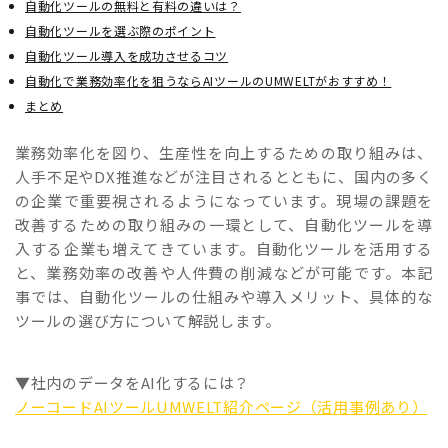
自動化ツールの無料と有料の違いは？
自動化ツールを選ぶ際のポイント
自動化ツール導入を成功させるコツ
自動化で業務効率化を狙うならAIツールのUMWELTがおすすめ！
まとめ
業務効率化を図り、生産性を向上するための取り組みは、
人手不足やDX推進などが注目されるとともに、国内の多く
の企業で重要視されるようになっています。現場の課題を
改善するための取り組みの一環として、自動化ツールを導
入する企業も増えてきています。自動化ツールを活用する
と、業務効率の改善や人件費の削減などが可能です。本記
事では、自動化ツールの仕組みや導入メリット、具体的な
ツールの選び方について解説します。
▼社内のデータをAI化するには？
ノーコードAIツールUMWELT紹介ページ（活用事例あり）