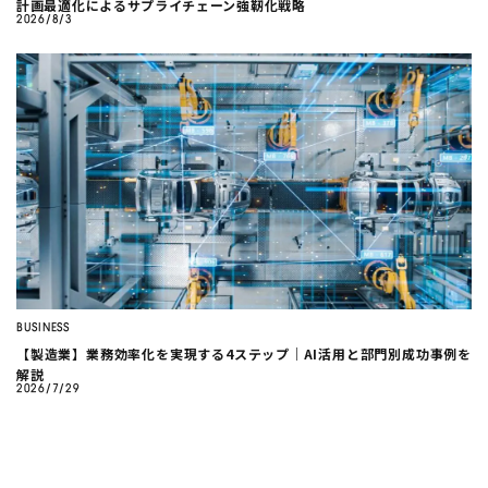
計画最適化によるサプライチェーン強靭化戦略
2026/8/3
BUSINESS
【製造業】業務効率化を実現する4ステップ｜AI活用と部門別成功事例を
解説
2026/7/29