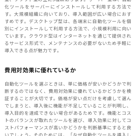
化ツールをサーバーにインストールして利用する方法で
す。大規模組織に向いており、導入範囲が広い場合におす
すめです。デスクトップ型は、各端末に自動化ツールを個
別にインストールして利用する方法で、小規模利用に向い
ています。クラウド型はインターネットを通じて提供され
るサービス形式で、メンテナンスの必要がないため手軽に
導入できる点が魅力です。
費用対効果に優れているか
自動化ツールを選ぶときは、単に価格が安いかどうかで判
断するのではなく、費用対効果に優れているかどうかを検
証することが大切です。価格が安い点だけを考慮して選ん
でしまうと、導入後に機能が不足していることが判明し、
導入目的を達成できない場合があるためです。機能とコス
トのバランスが取れたツールを選び、導入効果に対してコ
ストパフォーマンスが高いかどうかを判断基準にすると良
いでしょう。そのためには、「なぜ自動化ツールを導入し