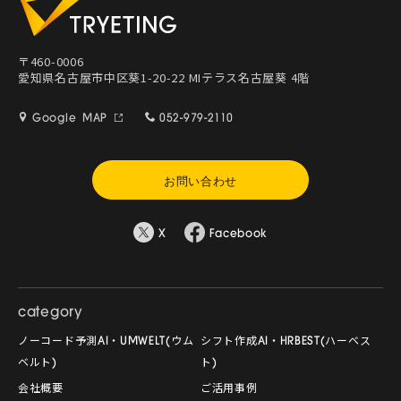
〒460-0006
愛知県名古屋市中区葵1-20-22 MIテラス名古屋葵 4階
Google MAP
052-979-2110
お問い合わせ
X
Facebook
category
ノーコード予測AI・UMWELT(ウム
シフト作成AI・HRBEST(ハーベス
ベルト)
ト)
会社概要
ご活用事例