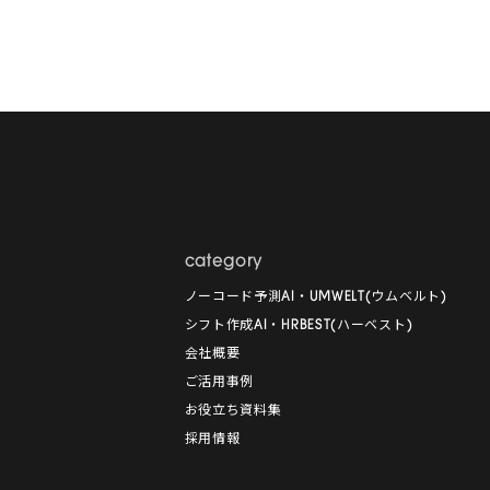
category
ノーコード予測AI・UMWELT(ウムベルト)
シフト作成AI・HRBEST(ハーベスト)
会社概要
ご活用事例
お役立ち資料集
採用情報