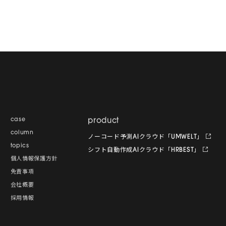
case
product
column
ノーコード予測AIクラウド「UMWELT」
topics
シフト自動作成AIクラウド「HRBEST」
個人情報保護方針
免責事項
会社概要
採用情報