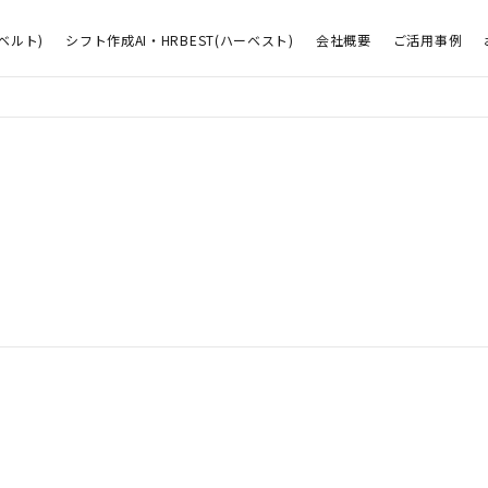
ベルト)
シフト作成AI・HRBEST(ハーベスト)
会社概要
ご活用事例