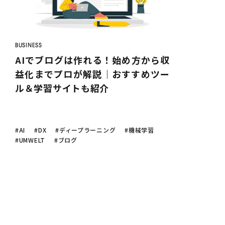
BUSINESS
AIでブログは作れる！始め方から収
益化までプロが解説｜おすすめツー
ル＆学習サイトも紹介
#AI
#DX
#ディープラーニング
#機械学習
#UMWELT
#ブログ