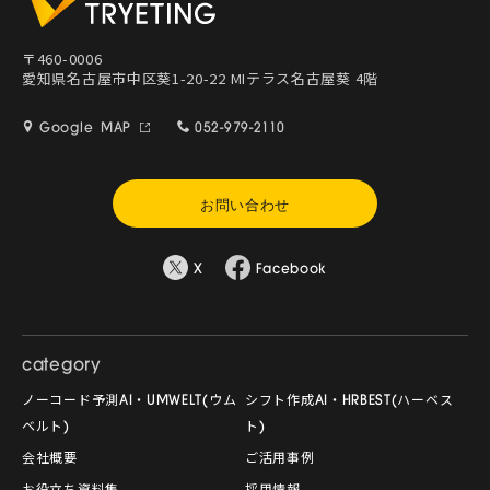
〒460-0006
愛知県名古屋市中区葵1-20-22 MIテラス名古屋葵 4階
Google MAP
052-979-2110
お問い合わせ
X
Facebook
category
ノーコード予測AI・UMWELT(ウム
シフト作成AI・HRBEST(ハーベス
ベルト)
ト)
会社概要
ご活用事例