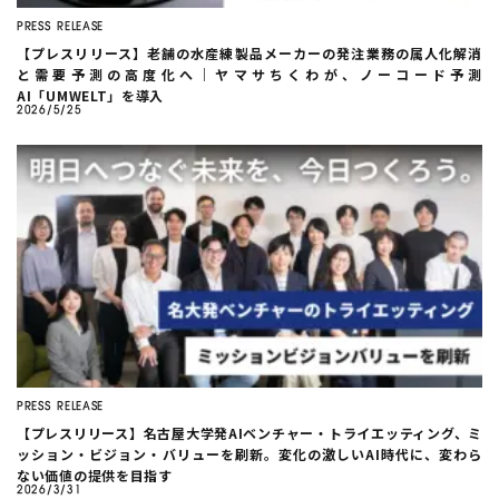
PRESS RELEASE
【プレスリリース】老舗の水産練製品メーカーの発注業務の属人化解消
と需要予測の高度化へ｜ヤマサちくわが、ノーコード予測
AI「UMWELT」を導入
2026/5/25
PRESS RELEASE
【プレスリリース】名古屋大学発AIベンチャー・トライエッティング、ミ
ッション・ビジョン・バリューを刷新。変化の激しいAI時代に、変わら
ない価値の提供を目指す
2026/3/31