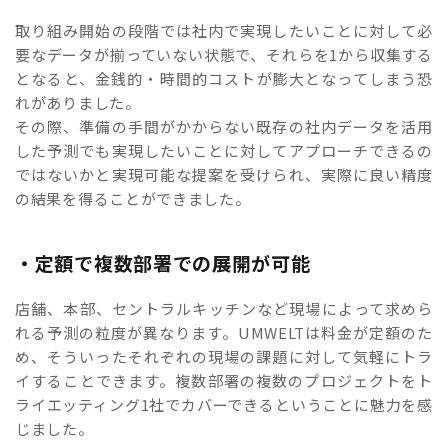
取り組み開始の段階では社内で実現したいことに対して必
要なデータが揃っていない状態で、それらを1から収集する
となると、金銭的・時間的コストが膨大となってしまう恐
れがありました。
その際、準備の手間がかからない既存の社内データを活用
した予測でも実現したいことに対してアプローチできるの
ではないかと実現可能な提案を受けられ、実際に良い精度
の結果を得ることができました。
・定額で複数部署での展開が可能
店舗、本部、セントラルキッチンなど現場によって求めら
れる予測の粒度が異なります。UMWELTは料金が定額のた
め、そういったそれぞれの現場の課題に対して気軽にトラ
イすることできます。複数部署の複数のプロジェクトをト
ライエッティング1社でカバーできるということに魅力を感
じました。