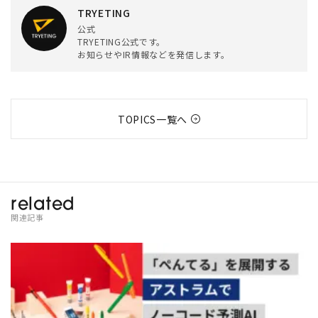
TRYETING
公式
TRYETING公式です。
お知らせやIR情報などを発信します。
TOPICS一覧へ
related
関連記事