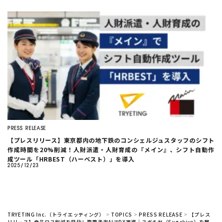
PRESS RELEASE
【プレスリリース】東京都内の地下鉄のコンシェルジュスタッフのシフト
作成時間を20%削減！人財派遣・人財育成の『メイン』、シフト自動作
成ツール「HRBEST（ハーベスト）」を導入
2025/12/23
TRYETING Inc.（トライエッティング）
>
TOPICS
>
PRESS RELEASE
>
【プレス
リリース】食品ロス削減を目指し需要予測AIでDX推進｜スガキヤ（Sugakiya）を展