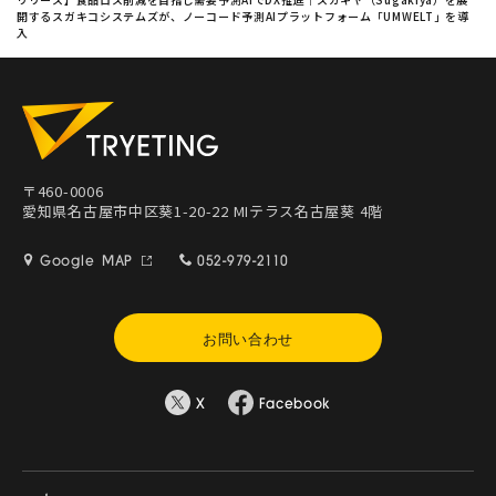
開するスガキコシステムズが、ノーコード予測AIプラットフォーム「UMWELT」を導
入
〒460-0006
愛知県名古屋市中区葵1-20-22 MIテラス名古屋葵 4階
Google MAP
052-979-2110
お問い合わせ
X
Facebook