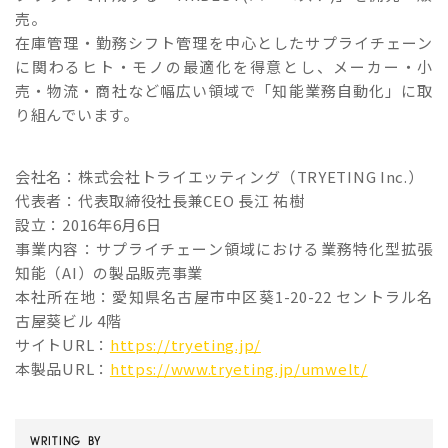
売。
在庫管理・勤務シフト管理を中心としたサプライチェーン
に関わるヒト・モノの最適化を得意とし、メーカー・小
売・物流・商社など幅広い領域で「知能業務自動化」に取
り組んでいます。
会社名：株式会社トライエッティング（TRYETING Inc.）
代表者：代表取締役社長兼CEO 長江 祐樹
設立：2016年6月6日
事業内容：サプライチェーン領域における業務特化型拡張
知能（AI）の製品販売事業
本社所在地：愛知県名古屋市中区葵1-20-22 セントラル名
古屋葵ビル 4階
サイトURL：
https://tryeting.jp/
本製品URL：
https://www.tryeting.jp/umwelt/
WRITING BY