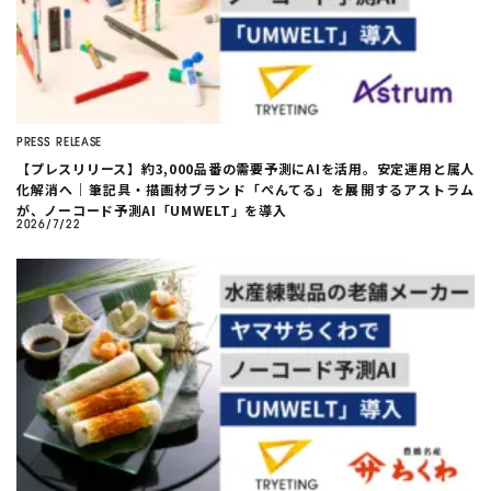
PRESS RELEASE
【プレスリリース】約3,000品番の需要予測にAIを活用。安定運用と属人
化解消へ｜筆記具・描画材ブランド「ぺんてる」を展開するアストラム
が、ノーコード予測AI「UMWELT」を導入
2026/7/22